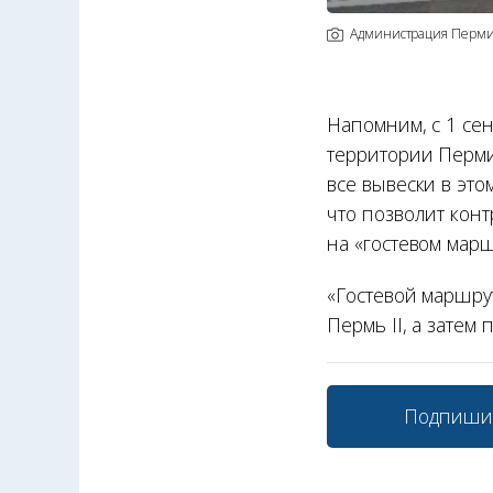
Администрация Перм
Напомним, с 1 сен
территории Перми
все вывески в эт
что позволит конт
на «гостевом мар
«Гостевой маршрут
Пермь II, а затем
Подпиши