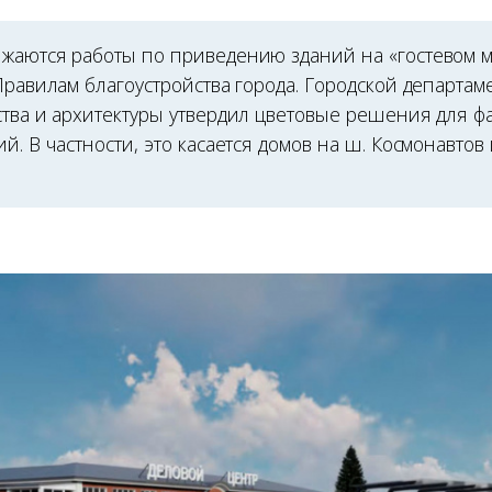
жаются работы по приведению зданий на «гостевом 
Правилам благоустройства города. Городской департам
ства и архитектуры утвердил цветовые решения для ф
й. В частности, это касается домов на ш. Космонавтов 