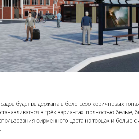
и
асадов будет выдержана в бело-серо-коричневых тонах
устанавливаться в трёх вариантах: полностью белые, 
спользования фирменного цвета на торцах и белые с
.