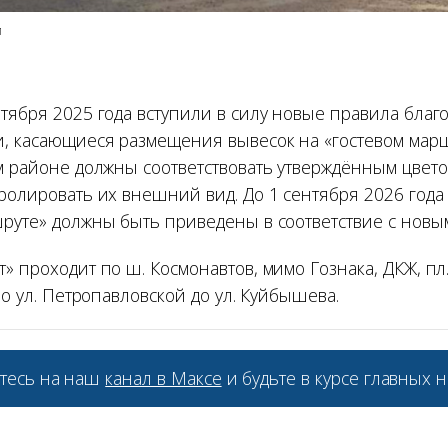
и
тября 2025 года вступили в силу новые правила благо
, касающиеся размещения вывесок на «гостевом марш
ом районе должны соответствовать утверждённым цве
ролировать их внешний вид. До 1 сентября 2026 года
шруте» должны быть приведены в соответствие с новы
» проходит по ш. Космонавтов, мимо Гознака, ДКЖ, пл.
 по ул. Петропавловской до ул. Куйбышева.
тесь на наш
канал в Максе
и будьте в курсе главных н