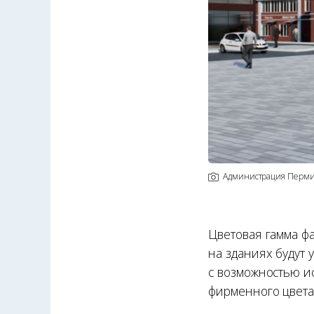
Администрация Перм
Цветовая гамма ф
на зданиях будут 
с возможностью и
фирменного цвета