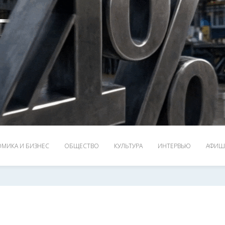
МИКА И БИЗНЕС
ОБЩЕСТВО
КУЛЬТУРА
ИНТЕРВЬЮ
АФИШ