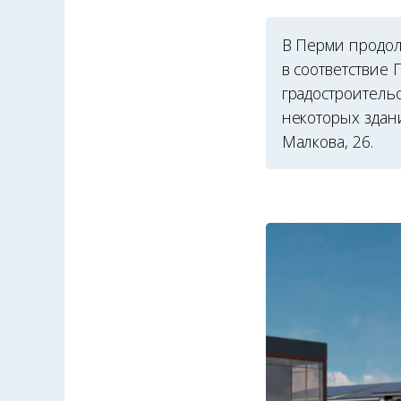
В Перми продол
в соответствие 
градостроитель
некоторых здани
Малкова, 26.