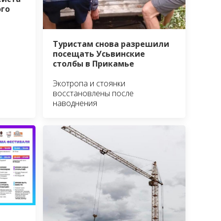
ого
Туристам снова разрешили
посещать Усьвинские
столбы в Прикамье
Экотропа и стоянки
восстановлены после
наводнения