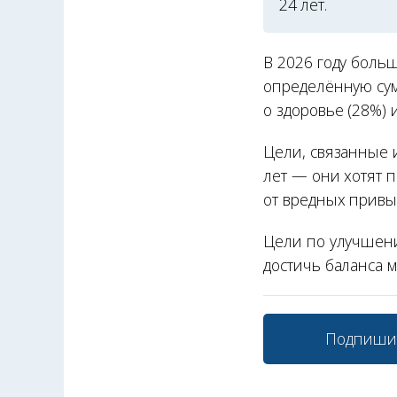
24 лет.
В 2026 году боль
определённую сум
о здоровье (28%) 
Цели, связанные 
лет — они хотят 
от вредных привы
Цели по улучшен
достичь баланса 
Подпиши