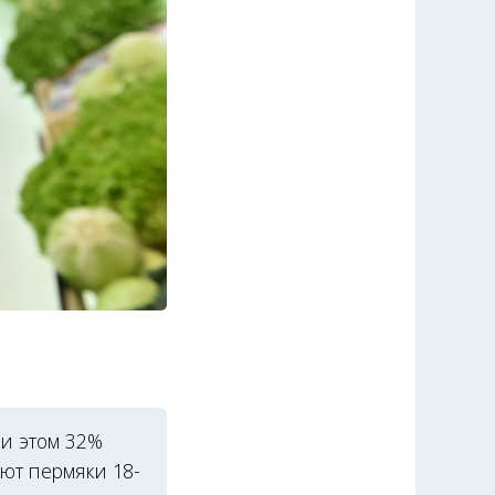
ри этом 32%
ают пермяки 18-