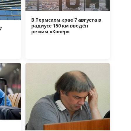
В Пермском крае 7 августа в
радиусе 150 км введён
7
режим «Ковёр»