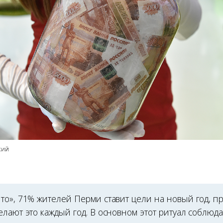
кий
то», 71% жителей Перми ставит цели на новый год, п
лают это каждый год. В основном этот ритуал соблюд