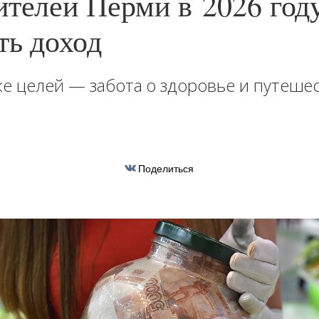
ителей Перми в 2026 год
ть доход
ке целей — забота о здоровье и путеше
Поделиться