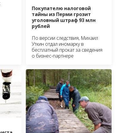
х
Покупателю налоговой
тайны из Перми грозит
уголовный штраф 93 млн
рублей
По версии следствия, Михаил
Уткин отдал иномарку в
бесплатный прокат за сведения
о бизнес-партнере
еиста