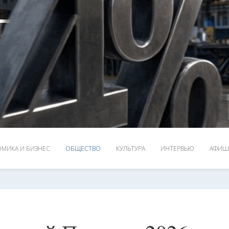
МИКА И БИЗНЕС
ОБЩЕСТВО
КУЛЬТУРА
ИНТЕРВЬЮ
АФИШ