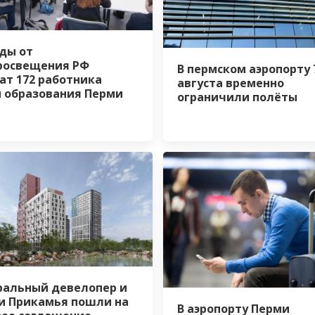
ды от
росвещения РФ
В пермском аэропорту 
ат 172 работника
августа временно
 образования Перми
ограничили полёты
альный девелопер и
и Прикамья пошли на
В аэропорту Перми