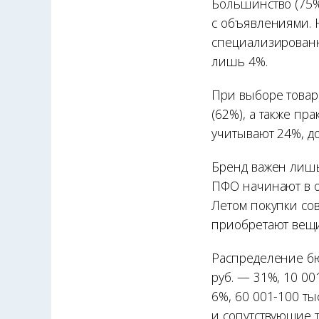
Большинство (75%
с объявлениями. 
специализированн
лишь 4%.
При выборе товар
(62%), а также пр
учитывают 24%, д
Бренд важен лишь
ПФО начинают в о
Летом покупки со
приобретают вещи
Распределение бюд
руб. — 31%, 10 001
6%, 60 001-100 ты
и сопутствующие т