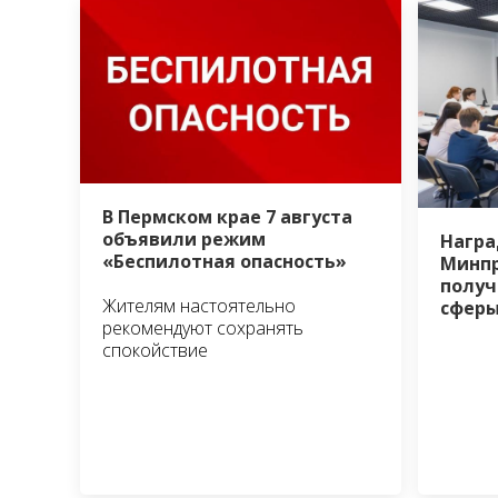
В Пермском крае 7 августа
объявили режим
Награ
«Беспилотная опасность»
Минп
получ
Жителям настоятельно
сферы
рекомендуют сохранять
спокойствие