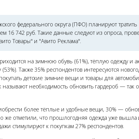
ского федерального округа (ПФО) планируют тратить
ем 16 742 руб. Такие данные следуют из опроса, про
ито Товары" и "Авито Реклама".
риходится на зимнюю обувь (61%), тёплую одежду и ак
 (53%). Также 35% респондентов интересуются нового
покупать детские зимние вещи и товары для автомоби
 называют необходимость обновить гардероб — так 
иобрести более тёплые и удобные вещи, 30% — обнов
ко же отметили, что прошлогодняя одежда уже вышла 
ажи стимулируют к покупкам 27% респондентов.