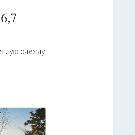
6,7
ёплую одежду