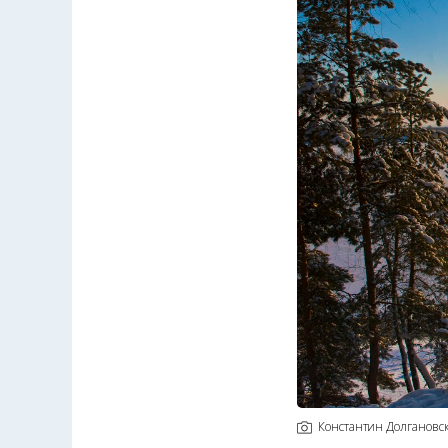
Константин Долгановс