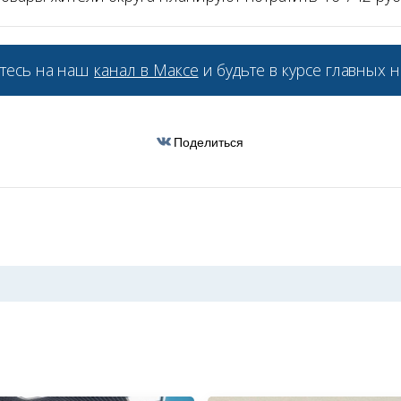
тесь на наш
канал в Максе
и будьте в курсе главных н
Поделиться