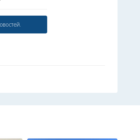
овостей.