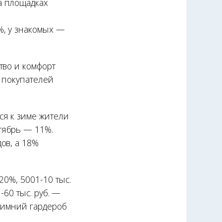
а площадках
%, у знакомых —
тво и комфорт
х покупателей
ся к зиме жители
тябрь — 11%.
ов, а 18%
20%, 5001-10 тыс.
-60 тыс. руб. —
 зимний гардероб
.