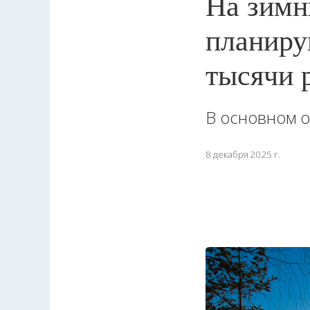
На зимн
планиру
тысячи 
В основном о
8 декабря 2025 г.