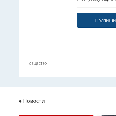
Подпиши
ОБЩЕСТВО
● Новости