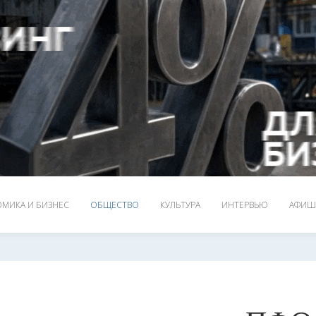
МИКА И БИЗНЕС
ОБЩЕСТВО
КУЛЬТУРА
ИНТЕРВЬЮ
АФИШ