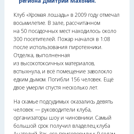
региона Дмитрий Махонин.
Клуб «Хромая лошадь» в 2009 году отмечал
восьмилетие. В зале, рассчитанном
на 50 посадочных мест находилось около
300 посетителей. Пожар начался в 1:08
после использования пиротехники.
Отделка, выполненная
из высокотоксичных материалов,
вспыхнула, и всё помещение заволокло
едким дымом. Погибли 156 человек. Ещё
двое умерли спустя несколько лет.
На скамье подсудимых оказались девять
человек — руководители клуба,
организаторы шоу и чиновники. Самый
большой срок получил владелец клуба
Анатолий Зак, его приговорили к 9 годам