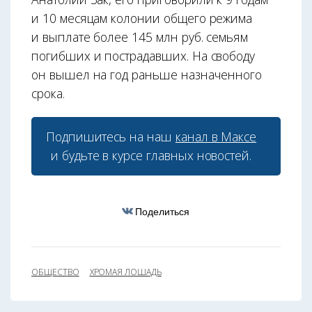
и 10 месяцам колонии общего режима
и выплате более 145 млн руб. семьям
погибших и пострадавших. На свободу
он вышел на год раньше назначенного
срока.
Подпишитесь на наш
канал в Максе
и будьте в курсе главных новостей.
Поделиться
ОБЩЕСТВО
ХРОМАЯ ЛОШАДЬ