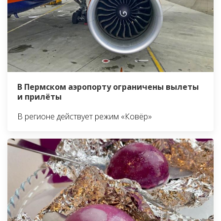
В Пермском аэропорту ограничены вылеты
и прилёты
В регионе действует режим «Ковёр»