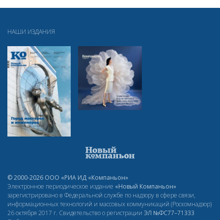
НАШИ ИЗДАНИЯ
© 2000-2026 ООО «РИА ИД «Компаньон»
Электронное периодическое издание
«Новый Компаньон»
зарегистрировано в Федеральной службе по надзору в сфере связи,
информационных технологий и массовых коммуникаций (Роскомнадзор)
26 октября 2017 г. Свидетельство о регистрации
ЭЛ
№ФС77–71333