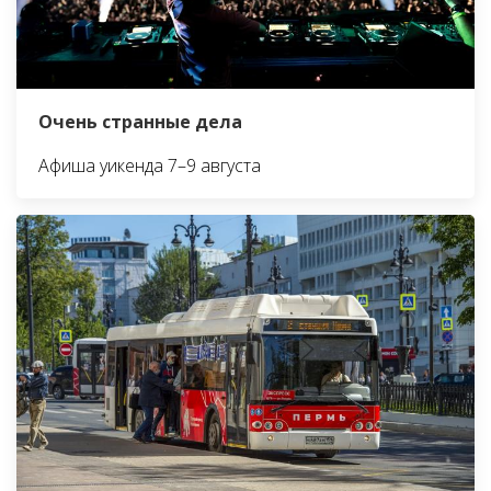
Очень странные дела
Афиша уикенда 7–9 августа