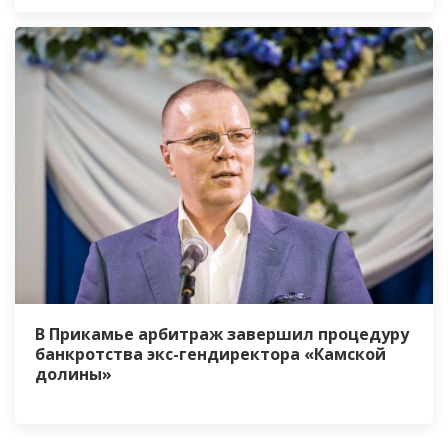
В Прикамье арбитраж завершил процедуру
банкротства экс-гендиректора «Камской
долины»