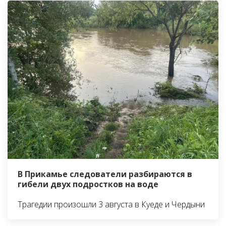
В Прикамье следователи разбираются в
гибели двух подростков на воде
Трагедии произошли 3 августа в Куеде и Чердыни