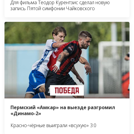
Для фильма Теодор Курентзис сделал новую
запись Пятой симфонии Чайковского
Пермский «Амкар» на выезде разгромил
«Динамо-2»
Красно-чёрные выиграли «всухую» 3:0