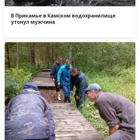
В Прикамье в Камском водохранилище
утонул мужчина