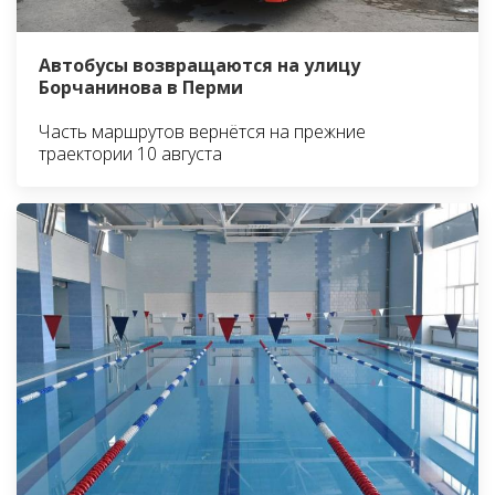
Автобусы возвращаются на улицу
Борчанинова в Перми
Часть маршрутов вернётся на прежние
траектории 10 августа