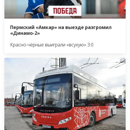
Пермский «Амкар» на выезде разгромил
«Динамо-2»
Красно-чёрные выиграли «всухую» 3:0