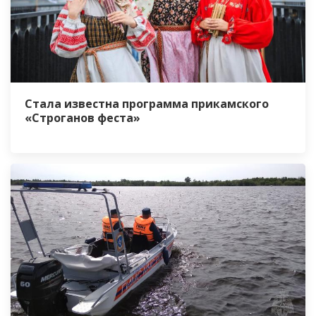
Стала известна программа прикамского
«Строганов феста»