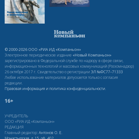
© 2000-2026 ООО «РИА ИД «Компаньон»
Электронное периодическое издание
«Новый Компаньон»
зарегистрировано в Федеральной службе по надзору в сфере связи,
информационных технологий и массовых коммуникаций (Роскомнадзор)
26 октября 2017 г. Свидетельство о регистрации
ЭЛ
№ФС77–71333
Любое использование материалов допускается только с согласия
редакции.
Правовая информация и политика конфиденциальности
.
16+
УЧРЕДИТЕЛЬ
ООО «РИА ИД «Компаньон»
РЕДАКЦИЯ
Главный редактор:
Антонов О. Е.
Монастырская, д. 15, оф. 402