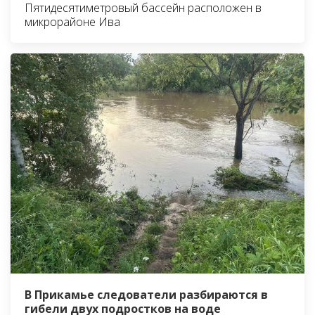
Пятидесятиметровый бассейн расположен в
микрорайоне Ива
В Прикамье следователи разбираются в
гибели двух подростков на воде