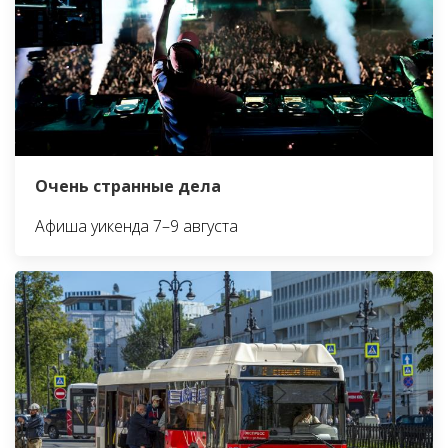
Очень странные дела
Афиша уикенда 7–9 августа