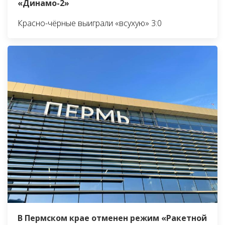
«Динамо-2»
Красно-чёрные выиграли «всухую» 3:0
В Пермском крае отменен режим «Ракетной