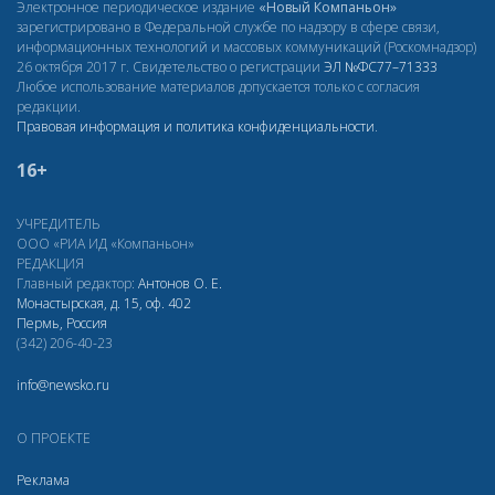
Электронное периодическое издание
«Новый Компаньон»
зарегистрировано в Федеральной службе по надзору в сфере связи,
информационных технологий и массовых коммуникаций (Роскомнадзор)
26 октября 2017 г. Свидетельство о регистрации
ЭЛ
№ФС77–71333
Любое использование материалов допускается только с согласия
редакции.
Правовая информация и политика конфиденциальности
.
16+
УЧРЕДИТЕЛЬ
ООО «РИА ИД «Компаньон»
РЕДАКЦИЯ
Главный редактор:
Антонов О. Е.
Монастырская, д. 15, оф. 402
Пермь, Россия
(342) 206-40-23
info@newsko.ru
О ПРОЕКТЕ
Реклама