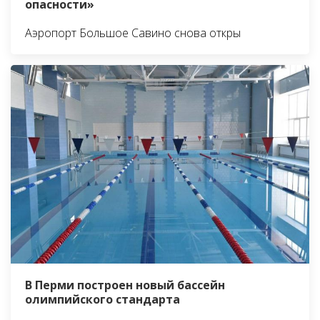
опасности»
Аэропорт Большое Савино снова откры
В Перми построен новый бассейн
олимпийского стандарта