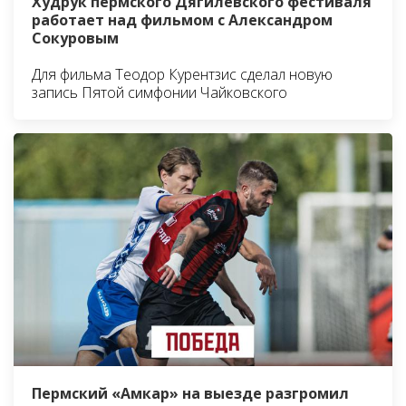
Худрук пермского Дягилевского фестиваля
работает над фильмом с Александром
Сокуровым
Для фильма Теодор Курентзис сделал новую
запись Пятой симфонии Чайковского
Пермский «Амкар» на выезде разгромил