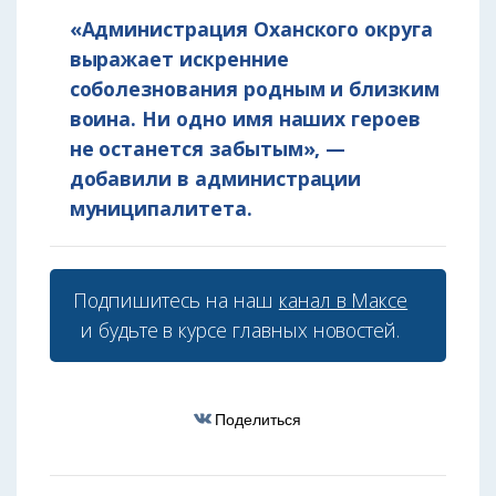
«Администрация Оханского округа
выражает искренние
соболезнования родным и близким
воина. Ни одно имя наших героев
не останется забытым», —
добавили в администрации
муниципалитета.
Подпишитесь на наш
канал в Максе
и будьте в курсе главных новостей.
Поделиться