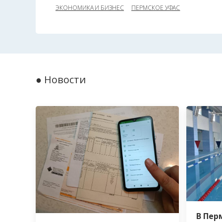
ЭКОНОМИКА И БИЗНЕС
ПЕРМСКОЕ УФАС
● Новости
В Пер