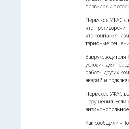
правилах и потре
Пермское УФАС сч
что противоречит
что компания, из
тарифные решени
Замруководителя 
условия для пере
работы других ком
аварий и подключ
Пермское УФАС вы
нарушения. Если 
антимонопольное 
Как сообщили «Но