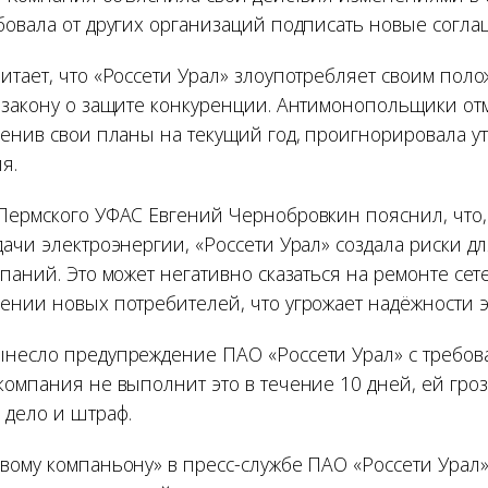
бовала от других организаций подписать новые согла
итает, что «Россети Урал» злоупотребляет своим пол
 закону о защите конкуренции. Антимонопольщики от
менив свои планы на текущий год, проигнорировала 
я.
Пермского УФАС Евгений Чернобровкин пояснил, что
дачи электроэнергии, «Россети Урал» создала риски 
паний. Это может негативно сказаться на ремонте сет
ении новых потребителей, что угрожает надёжности 
несло предупреждение ПАО «Россети Урал» с требов
компания не выполнит это в течение 10 дней, ей гроз
дело и штраф.
вому компаньону» в пресс-службе ПАО «Россети Урал»