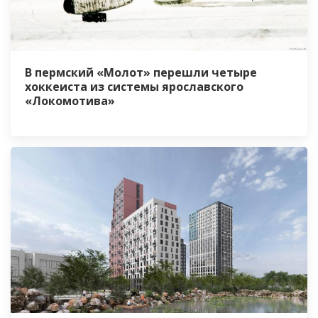
В пермский «Молот» перешли четыре
хоккеиста из системы ярославского
«Локомотива»