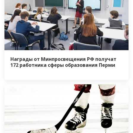
Награды от Минпросвещения РФ получат
172 работника сферы образования Перми