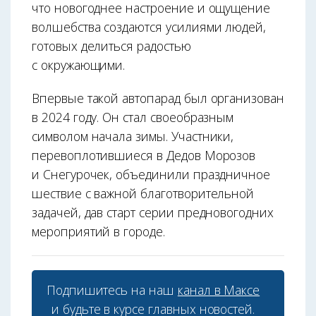
что новогоднее настроение и ощущение
волшебства создаются усилиями людей,
готовых делиться радостью
с окружающими.
Впервые такой автопарад был организован
в 2024 году. Он стал своеобразным
символом начала зимы. Участники,
перевоплотившиеся в Дедов Морозов
и Снегурочек, объединили праздничное
шествие с важной благотворительной
задачей, дав старт серии предновогодних
мероприятий в городе.
Подпишитесь на наш
канал в Максе
и будьте в курсе главных новостей.