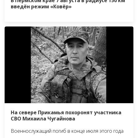
В Пермском крае 7 августа в радиусе 150 км
введён режим «Ковёр»
На севере Прикамья похоронят участника
СВО Михаила Чугайнова
Военнослужащий погиб в конце июля этого года