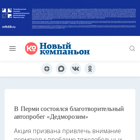
В Перми состоялся благотворительный
автопробег «Дедморозим»
Акция призвана привлечь внимание
пермяков к проблеме тяжелобольных