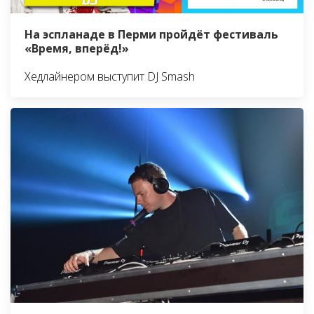
На эспланаде в Перми пройдёт фестиваль
«Время, вперёд!»
Хедлайнером выступит DJ Smash