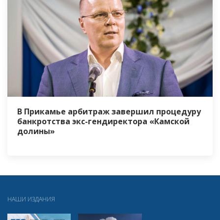
В Прикамье арбитраж завершил процедуру
банкротства экс-гендиректора «Камской
долины»
НАШИ ИЗДАНИЯ