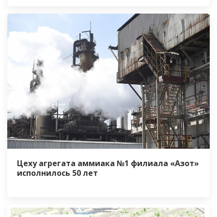
Цеху агрегата аммиака №1 филиала «Азот»
исполнилось 50 лет