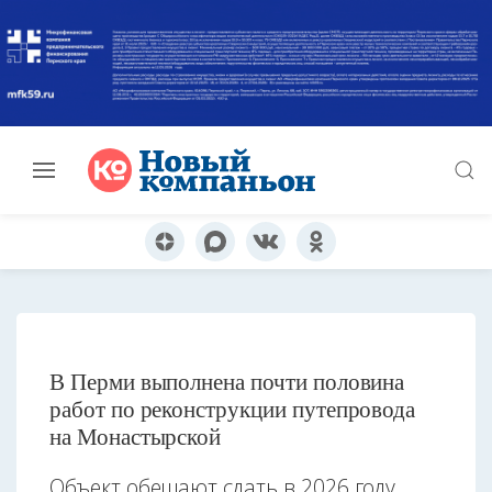
В Перми выполнена почти половина
работ по реконструкции путепровода
на Монастырской
Объект обещают сдать в 2026 году