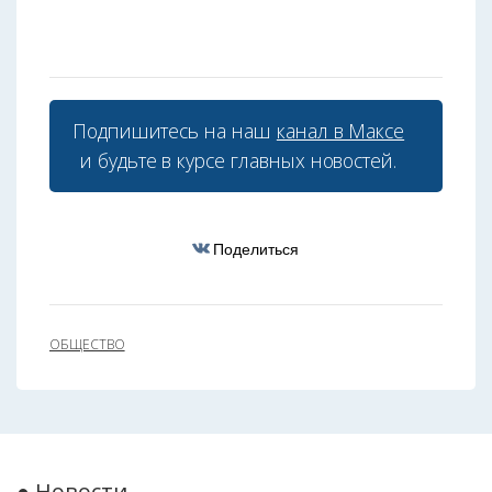
Подпишитесь на наш
канал в Максе
и будьте в курсе главных новостей.
Поделиться
ОБЩЕСТВО
● Новости