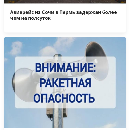
Авиарейс из Сочи в Пермь задержан более
чем на полсуток