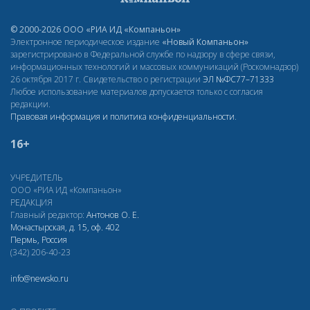
© 2000-2026 ООО «РИА ИД «Компаньон»
Электронное периодическое издание
«Новый Компаньон»
зарегистрировано в Федеральной службе по надзору в сфере связи,
информационных технологий и массовых коммуникаций (Роскомнадзор)
26 октября 2017 г. Свидетельство о регистрации
ЭЛ
№ФС77–71333
Любое использование материалов допускается только с согласия
редакции.
Правовая информация и политика конфиденциальности
.
16+
УЧРЕДИТЕЛЬ
ООО «РИА ИД «Компаньон»
РЕДАКЦИЯ
Главный редактор:
Антонов О. Е.
Монастырская, д. 15, оф. 402
Пермь, Россия
(342) 206-40-23
info@newsko.ru