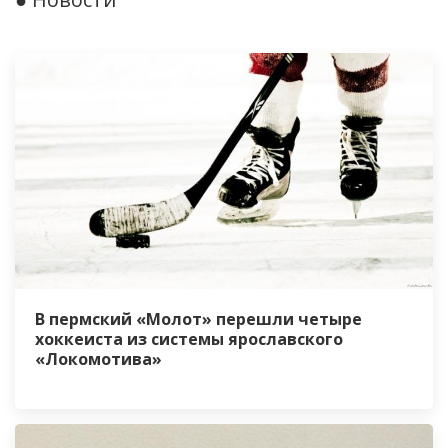
В пермский «Молот» перешли четыре
хоккеиста из системы ярославского
«Локомотива»