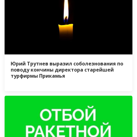
Юрий Трутнев выразил соболезнования по
поводу кончины директора старейшей
турфирмы Прикамья