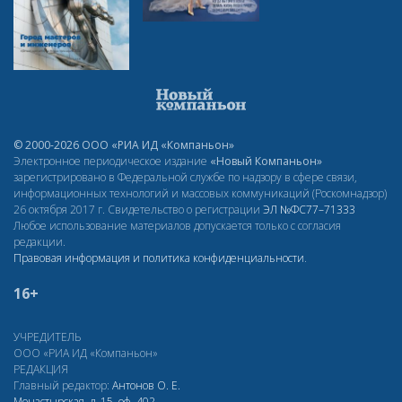
© 2000-2026 ООО «РИА ИД «Компаньон»
Электронное периодическое издание
«Новый Компаньон»
зарегистрировано в Федеральной службе по надзору в сфере связи,
информационных технологий и массовых коммуникаций (Роскомнадзор)
26 октября 2017 г. Свидетельство о регистрации
ЭЛ
№ФС77–71333
Любое использование материалов допускается только с согласия
редакции.
Правовая информация и политика конфиденциальности
.
16+
УЧРЕДИТЕЛЬ
ООО «РИА ИД «Компаньон»
РЕДАКЦИЯ
Главный редактор:
Антонов О. Е.
Монастырская, д. 15, оф. 402