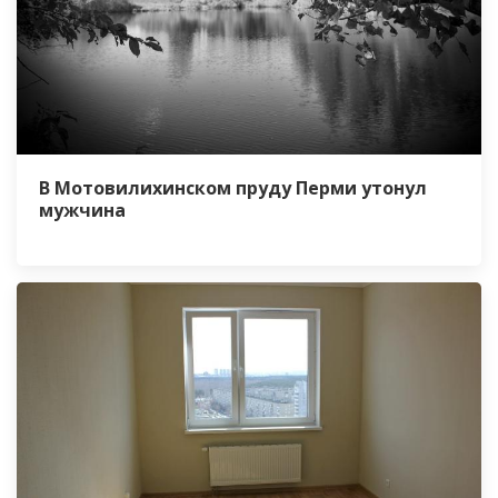
В Мотовилихинском пруду Перми утонул
мужчина