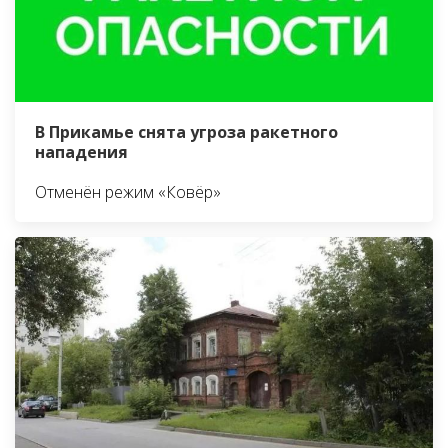
В Прикамье снята угроза ракетного
нападения
Отменён режим «Ковёр»