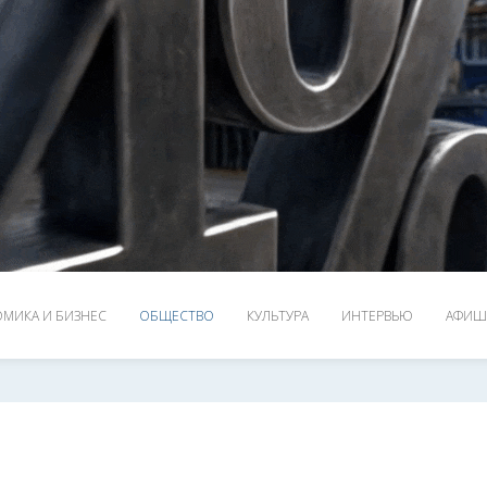
МИКА И БИЗНЕС
ОБЩЕСТВО
КУЛЬТУРА
ИНТЕРВЬЮ
АФИШ