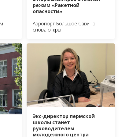
режим «Ракетной
опасности»
им
Аэропорт Большое Савино
снова откры
Экс-директор пермской
школы станет
руководителем
молодёжного центра