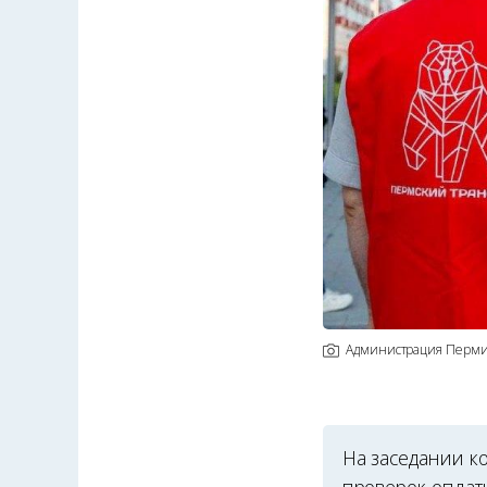
Администрация Перм
На заседании к