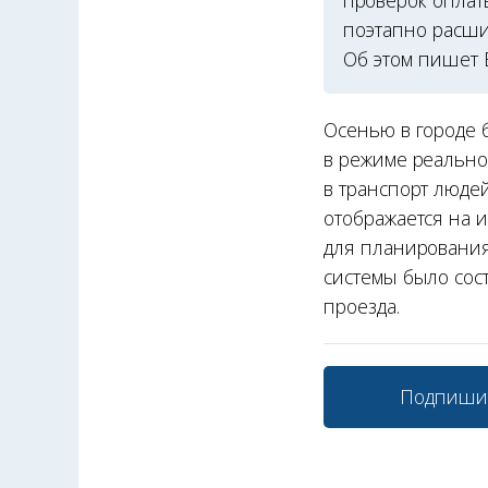
проверок оплат
поэтапно расши
Об этом пишет 
Осенью в городе 
в режиме реально
в транспорт люде
отображается на 
для планирования
системы было сос
проезда.
Подпиши