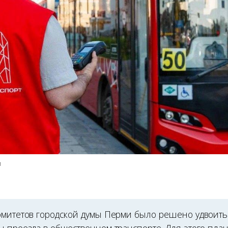
и
омитетов городской думы Перми было решено удвоить