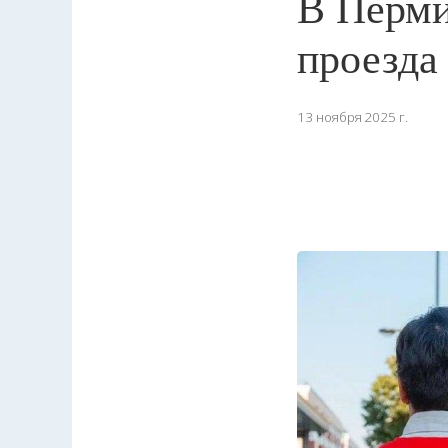
В Перми
проезда
13 ноября 2025 г.