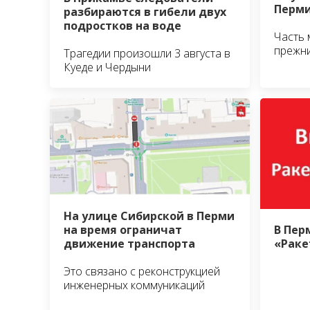
Перм
разбираются в гибели двух
подростков на воде
Часть 
прежни
Трагедии произошли 3 августа в
Куеде и Чердыни
На улице Сибирской в Перми
В Пер
на время ограничат
«Раке
движение транспорта
Это связано с реконструкцией
инженерных коммуникаций