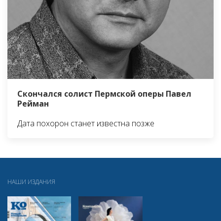
Скончался солист Пермской оперы Павел
Рейман
Дата похорон станет известна позже
НАШИ ИЗДАНИЯ