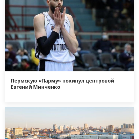
Пермскую «Парму» покинул центровой
Евгений Минченко