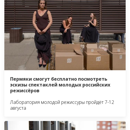
Пермяки смогут бесплатно посмотреть
эскизы спектаклей молодых российских
режиссёров
Лаборатория молодой режиссуры пройдёт 7-12
августа