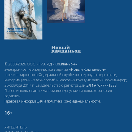
© 2000-2026 ООО «РИА ИД «Компаньон»
Электронное периодическое издание
«Новый Компаньон»
зарегистрировано в Федеральной службе по надзору в сфере связи,
информационных технологий и массовых коммуникаций (Роскомнадзор)
26 октября 2017 г. Свидетельство о регистрации
ЭЛ
№ФС77–71333
Любое использование материалов допускается только с согласия
редакции.
Правовая информация и политика конфиденциальности
.
16+
УЧРЕДИТЕЛЬ