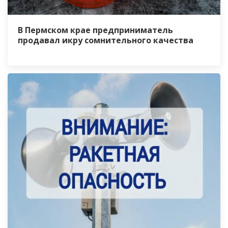
В Пермском крае предприниматель
продавал икру сомнительного качества