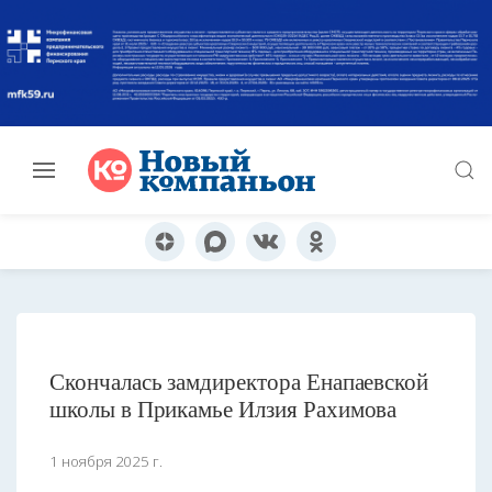
Скончалась замдиректора Енапаевской
школы в Прикамье Илзия Рахимова
1 ноября 2025 г.