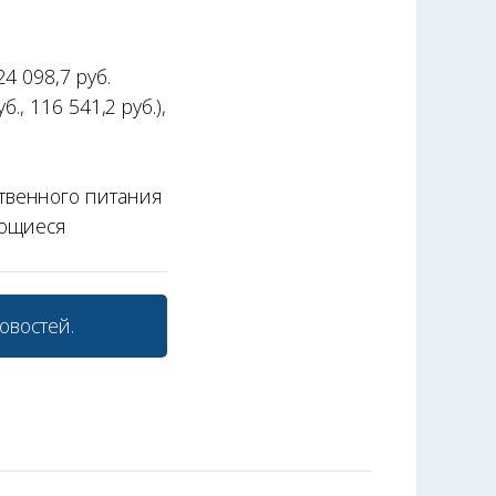
4 098,7 руб.
., 116 541,2 руб.),
твенного питания
мающиеся
овостей.