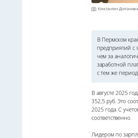
Константин Долгановс
В Пермском кра
предприятий с я
чем за аналоги
заработной пла
с тем же период
В августе 2025 го
352,5 руб. Это со
2025 года. С учёт
соответственно.
Лидером по зарпл