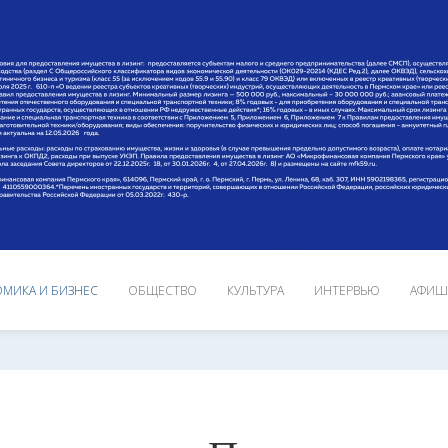
МИКА И БИЗНЕС
ОБЩЕСТВО
КУЛЬТУРА
ИНТЕРВЬЮ
АФИШ