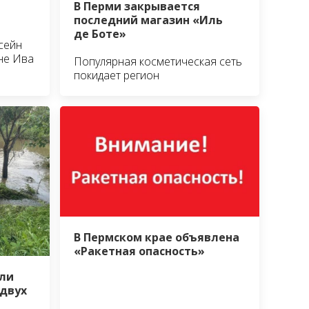
В Перми закрывается
последний магазин «Иль
де Боте»
сейн
не Ива
Популярная косметическая сеть
покидает регион
В Пермском крае объявлена
«Ракетная опасность»
ли
 двух