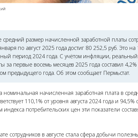
кий
е средний размер начисленной заработной платы сот
нваря по август 2025 года достиг 80 252,5 руб. Это на
чный период 2024 года. С учётом инфляции, реальный
ты за первые восемь месяцев 2025 года составил 4,2
ом предыдущего года. Об этом сообщает Пермьстат.
да номинальная начисленная заработная плата в сред
ответствует 110,1% от уровня августа 2024 года и 94,5%
ом индекса потребительских цен эти показатели состав
ате сотрудников в августе стала сфера добычи полез