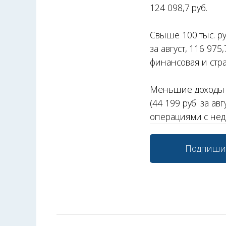
124 098,7 руб.
Свыше 100 тыс. ру
за август, 116 975
финансовая и страх
Меньшие доходы 
(44 199 руб. за ав
операциями с недв
Подпиши