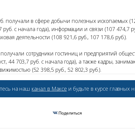
б. получали в сфере добычи полезных ископаемых (12
,7 руб. с начала года), информации и связи (107 474,7 руб
овая деятельности (108 921,6 руб., 107 178,6 руб.).
получали сотрудники гостиниц и предприятий общес
густ, 44 703,7 руб. с начала года), а также кадры, зани
ижимостью (52 398,5 руб., 52 802,3 руб.).
тесь на наш
канал в Максе
и будьте в курсе главных н
Поделиться