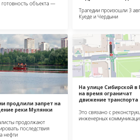
 готовность объекта —
Трагедии произошли 3 авг
Куеде и Чердыни
На улице Сибирской в
на время ограничат
движение транспорта
ми продлили запрет на
ение реки Мулянки
Это связано с реконструк
инженерных коммуникаци
алисты продолжают
ировать последствия
а нефти