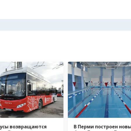
В Перми построен нов
усы возвращаются