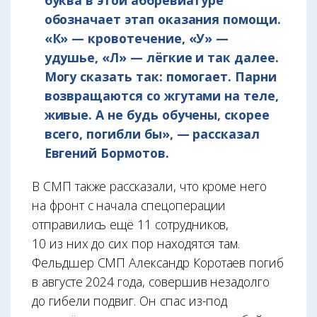
буква в этой аббревиатуре
обозначает этап оказания помощи.
«К» — кровотечение, «У» —
удушье, «Л» — лёгкие и так далее.
Могу сказать так: помогает. Парни
возвращаются со жгутами на теле,
живые. А не будь обучены, скорее
всего, погибли бы», — рассказал
Евгений Бормотов.
В СМП также рассказали, что кроме него
на фронт с начала спецоперации
отправились ещё 11 сотрудников,
10 из них до сих пор находятся там.
Фельдшер СМП Александр Коротаев погиб
в августе 2024 года, совершив незадолго
до гибели подвиг. Он спас из-под