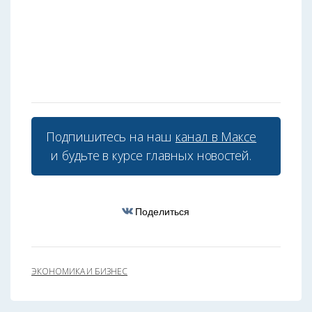
Подпишитесь на наш
канал в Максе
и будьте в курсе главных новостей.
Поделиться
ЭКОНОМИКА И БИЗНЕС