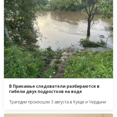
В Прикамье следователи разбираются в
гибели двух подростков на воде
Трагедии произошли 3 августа в Куеде и Чердыни