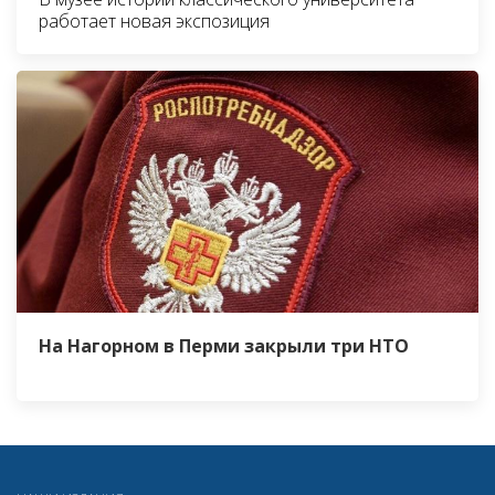
работает новая экспозиция
На Нагорном в Перми закрыли три НТО