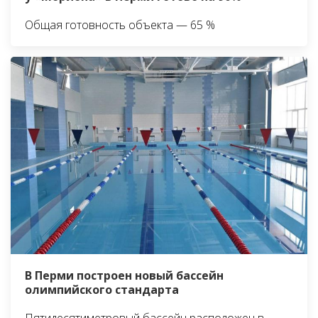
Общая готовность объекта — 65 %
В Перми построен новый бассейн
олимпийского стандарта
Пятидесятиметровый бассейн расположен в