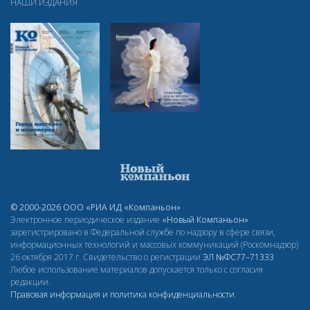
НАШИ ИЗДАНИЯ
© 2000-2026 ООО «РИА ИД «Компаньон»
Электронное периодическое издание
«Новый Компаньон»
зарегистрировано в Федеральной службе по надзору в сфере связи,
информационных технологий и массовых коммуникаций (Роскомнадзор)
26 октября 2017 г. Свидетельство о регистрации
ЭЛ
№ФС77–71333
Любое использование материалов допускается только с согласия
редакции.
Правовая информация и политика конфиденциальности
.