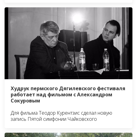
Худрук пермского Дягилевского фестиваля
работает над фильмом с Александром
Сокуровым
Для фильма Теодор Курентзис сделал новую
запись Пятой симфонии Чайковского