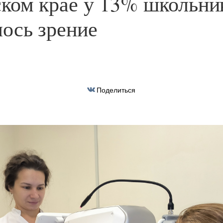
ком крае у 13% школьни
ось зрение
Поделиться