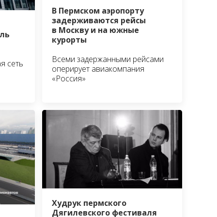
В Пермском аэропорту
задерживаются рейсы
в Москву и на южные
ль
курорты
Всеми задержанными рейсами
я сеть
оперирует авиакомпания
«Россия»
Худрук пермского
Дягилевского фестиваля