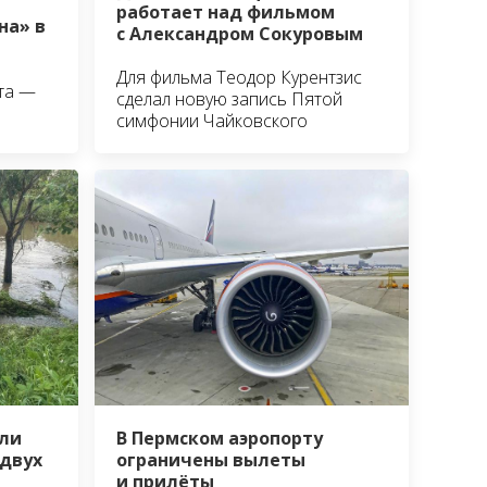
работает над фильмом
на» в
с Александром Сокуровым
Для фильма Теодор Курентзис
та —
сделал новую запись Пятой
симфонии Чайковского
ли
В Пермском аэропорту
 двух
ограничены вылеты
и прилёты