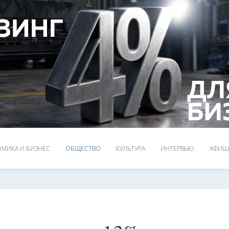
МИКА И БИЗНЕС
ОБЩЕСТВО
КУЛЬТУРА
ИНТЕРВЬЮ
АФИШ