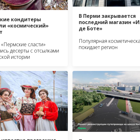
В Перми закрывается
кие кондитеры
последний магазин «И
ли «космический»
де Боте»
т
Популярная косметическа
 «Пермские сласти»
покидает регион
ись десерты с отсылками
ской истории