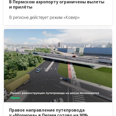
В Пермском аэропорту ограничены вылеты
и прилёты
В регионе действует режим «Ковёр»
Правое направление путепровода
у «Мориона» в Перми готово на 90%