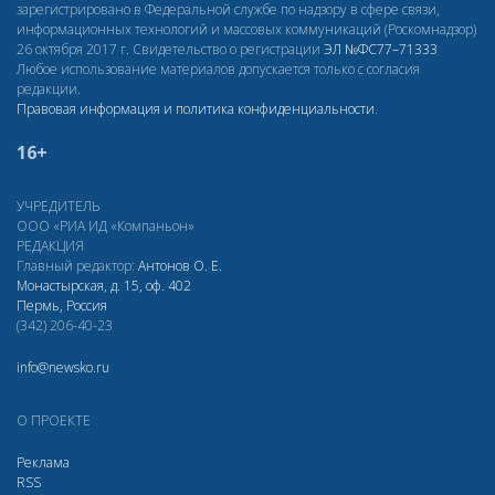
зарегистрировано в Федеральной службе по надзору в сфере связи,
информационных технологий и массовых коммуникаций (Роскомнадзор)
26 октября 2017 г. Свидетельство о регистрации
ЭЛ
№ФС77–71333
Любое использование материалов допускается только с согласия
редакции.
Правовая информация и политика конфиденциальности
.
16+
УЧРЕДИТЕЛЬ
ООО «РИА ИД «Компаньон»
РЕДАКЦИЯ
Главный редактор:
Антонов О. Е.
Монастырская, д. 15, оф. 402
Пермь, Россия
(342) 206-40-23
info@newsko.ru
О ПРОЕКТЕ
Реклама
RSS