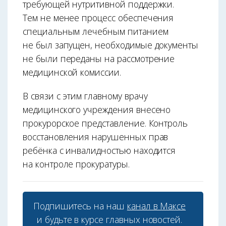
требующей нутритивной поддержки.
Тем не менее процесс обеспечения
специальным лечебным питанием
не был запущен, необходимые документы
не были переданы на рассмотрение
медицинской комиссии.
В связи с этим главному врачу
медицинского учреждения внесено
прокурорское представление. Контроль
восстановления нарушенных прав
ребёнка с инвалидностью находится
на контроле прокуратуры.
Подпишитесь на наш
канал в Максе
и будьте в курсе главных новостей.