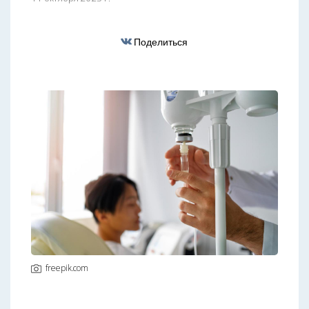
Поделиться
freepik.com