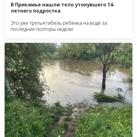
В Прикамье нашли тело утонувшего 14-
летнего подростка
Это уже третья гибель ребёнка на воде за
последние полторы недели