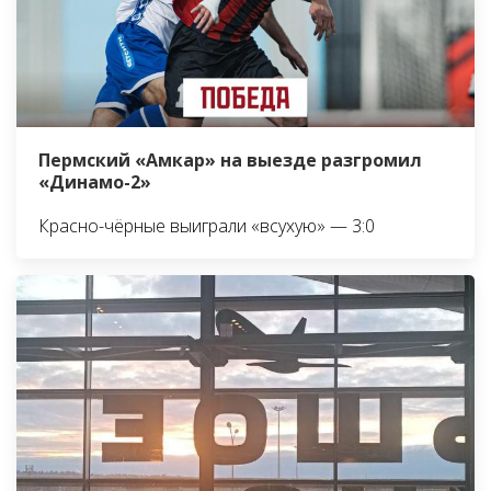
Пермский «Амкар» на выезде разгромил
«Динамо-2»
Красно-чёрные выиграли «всухую» — 3:0