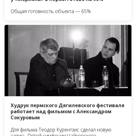
Общая готовность объекта — 65%
Худрук пермского Дягилевского фестиваля
работает над фильмом с Александром
Сокуровым
Для фильма Теодор Курентзис сделал новую
запись Пятой симфонии Чайковского