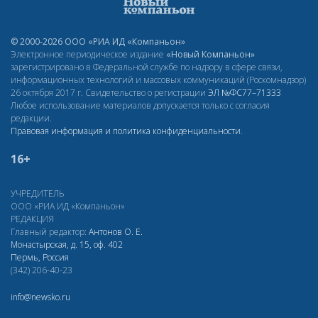
© 2000-2026 ООО «РИА ИД «Компаньон»
Электронное периодическое издание
«Новый Компаньон»
зарегистрировано в Федеральной службе по надзору в сфере связи,
информационных технологий и массовых коммуникаций (Роскомнадзор)
26 октября 2017 г. Свидетельство о регистрации
ЭЛ
№ФС77–71333
Любое использование материалов допускается только с согласия
редакции.
Правовая информация и политика конфиденциальности
.
16+
УЧРЕДИТЕЛЬ
ООО «РИА ИД «Компаньон»
РЕДАКЦИЯ
Главный редактор:
Антонов О. Е.
Монастырская, д. 15, оф. 402
Пермь, Россия
(342) 206-40-23
info@newsko.ru