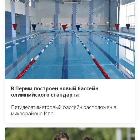
В Перми построен новый бассейн
олимпийского стандарта
Пятидесятиметровый бассейн расположен в
микрорайоне Ива