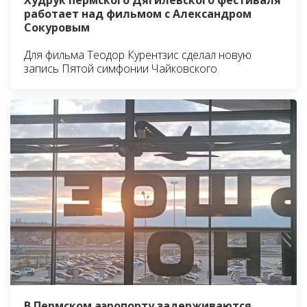
Худрук пермского Дягилевского фестиваля
работает над фильмом с Александром
Сокуровым
Для фильма Теодор Курентзис сделал новую
запись Пятой симфонии Чайковского
В Пермском аэропорту задерживаются