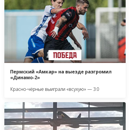
Пермский «Амкар» на выезде разгромил
«Динамо-2»
Красно-чёрные выиграли «всухую» — 3:0