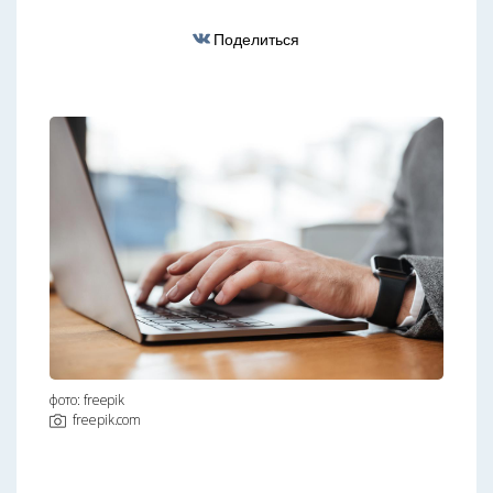
Поделиться
фото: freepik
freepik.com