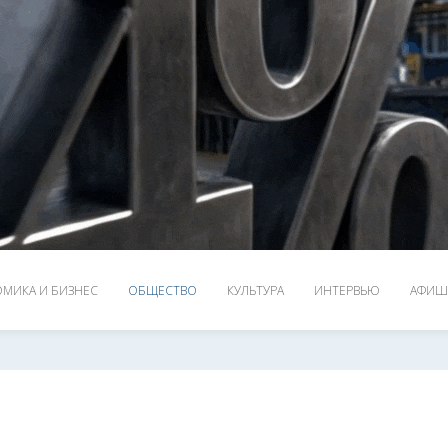
МИКА И БИЗНЕС
ОБЩЕСТВО
КУЛЬТУРА
ИНТЕРВЬЮ
АФИШ