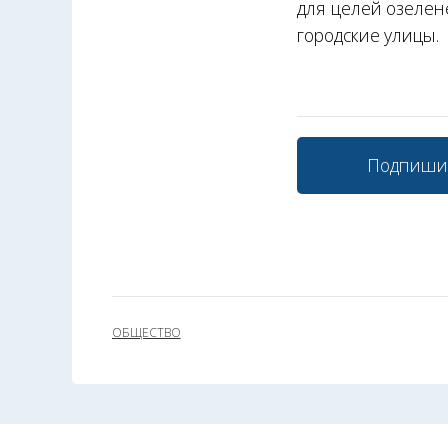
для целей озелене
городские улицы.
Подпиши
ОБЩЕСТВО