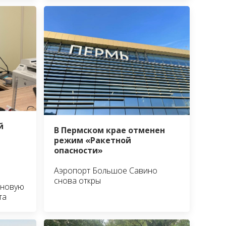
й
В Пермском крае отменен
режим «Ракетной
опасности»
Аэропорт Большое Савино
снова откры
 новую
та