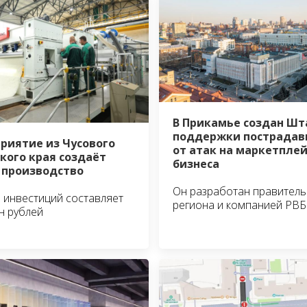
В Прикамье создан Шт
поддержки пострадав
риятие из Чусового
от атак на маркетпле
кого края создаёт
бизнеса
 производство
Он разработан правител
инвестиций составляет
региона и компанией РВБ
н рублей