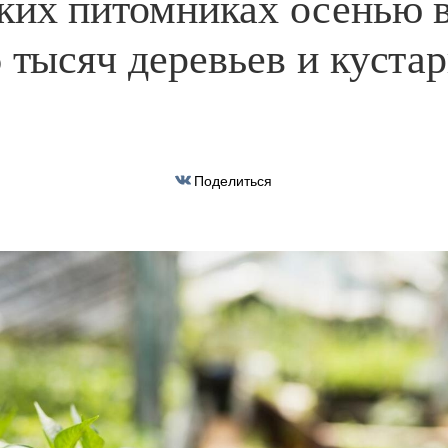
ких питомниках осенью 
6 тысяч деревьев и куста
Поделиться