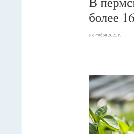
В пермс
более 1
9 октября 2025 г.