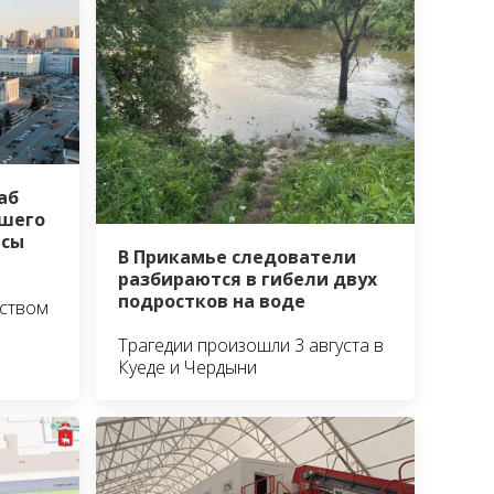
аб
шего
йсы
В Прикамье следователи
разбираются в гибели двух
подростков на воде
ьством
Трагедии произошли 3 августа в
Куеде и Чердыни