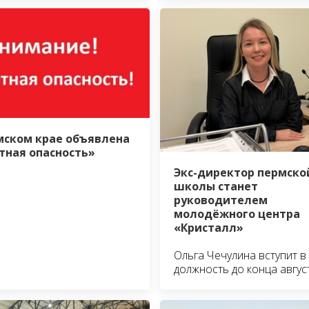
мском крае объявлена
тная опасность»
Экс-директор пермско
школы станет
руководителем
молодёжного центра
«Кристалл»
Ольга Чечулина вступит в
должность до конца авгус