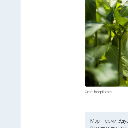
Фото: freepik.com
Мэр Перми Эдуа