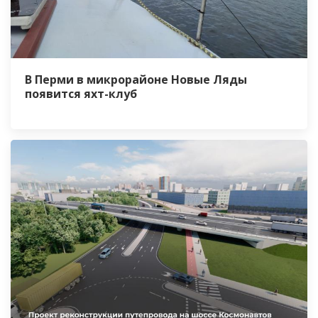
В Перми в микрорайоне Новые Ляды
появится яхт-клуб