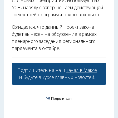
для новых предприятий, использующих
УСН, наряду с завершением действующей
трехлетней программы налоговых льгот.
Ожидается, что данный проект закона
будет вынесен на обсуждение в рамках
пленарного заседания регионального
парламента в октябре.
Подпишитесь на наш
канал в Максе
и будьте в курсе главных новостей.
Поделиться