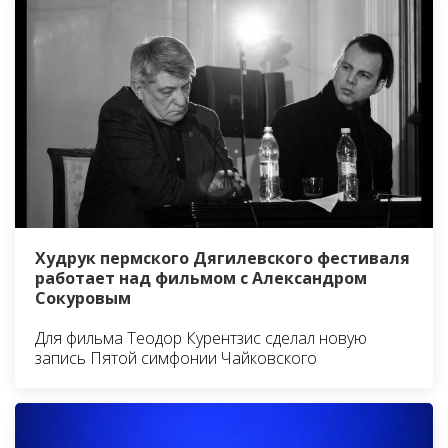
Худрук пермского Дягилевского фестиваля
работает над фильмом с Александром
Сокуровым
Для фильма Теодор Курентзис сделал новую
запись Пятой симфонии Чайковского