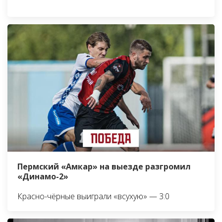
Пермский «Амкар» на выезде разгромил
«Динамо-2»
Красно-чёрные выиграли «всухую» — 3:0