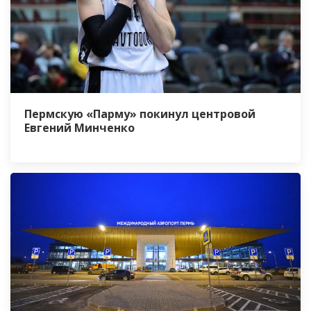
Пермскую «Парму» покинул центровой
Евгений Минченко