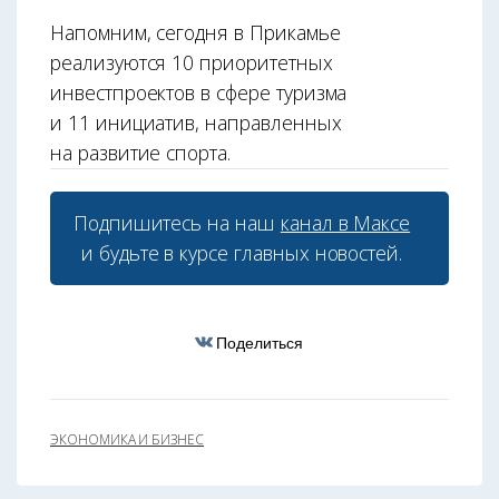
Напомним, сегодня в Прикамье
реализуются 10 приоритетных
инвестпроектов в сфере туризма
и 11 инициатив, направленных
на развитие спорта.
Подпишитесь на наш
канал в Максе
и будьте в курсе главных новостей.
Поделиться
ЭКОНОМИКА И БИЗНЕС