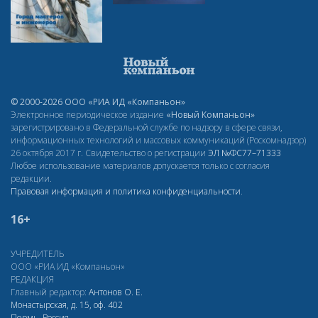
© 2000-2026 ООО «РИА ИД «Компаньон»
Электронное периодическое издание
«Новый Компаньон»
зарегистрировано в Федеральной службе по надзору в сфере связи,
информационных технологий и массовых коммуникаций (Роскомнадзор)
26 октября 2017 г. Свидетельство о регистрации
ЭЛ
№ФС77–71333
Любое использование материалов допускается только с согласия
редакции.
Правовая информация и политика конфиденциальности
.
16+
УЧРЕДИТЕЛЬ
ООО «РИА ИД «Компаньон»
РЕДАКЦИЯ
Главный редактор:
Антонов О. Е.
Монастырская, д. 15, оф. 402
Пермь, Россия