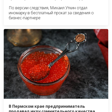
По версии следствия, Михаил Уткин отдал
иномарку в бесплатный прокат за сведения о
бизнес-партнере
В Пермском крае предприниматель
продавал икру сомнительного качества