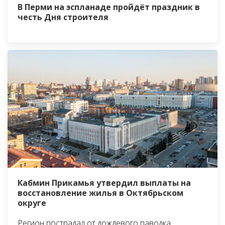
В Перми на эспланаде пройдёт праздник в
честь Дня строителя
Кабмин Прикамья утвердил выплаты на
восстановление жилья в Октябрьском
округе
Регион пострадал от дождевого паводка