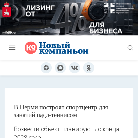
В Перми построят спортцентр для
занятий падл-теннисом
Возвести объект планируют до конца
2028 года