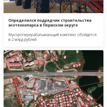
Определился подрядчик строительства
экотехнопарка в Пермском округе
Мусороперерабатывающий комплекс обойдётся
в 2 млрд рублей