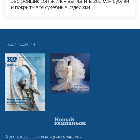
Застройщик согласился выплатить 200 млн рублей
и покрыть все судебные издержки
НАШИ ИЗДАНИЯ
© 2000-2026 ООО «РИА ИД «Компаньон»