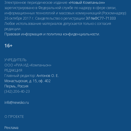
Электронное периодическое издание
«Новый Компаньон»
зарегистрировано в Федеральной службе по надзору в сфере связи,
информационных технологий и массовых коммуникаций (Роскомнадзор)
26 октября 2017 г. Свидетельство о регистрации
ЭЛ
№ФС77–71333
Любое использование материалов допускается только с согласия
редакции.
Правовая информация и политика конфиденциальности
.
16+
УЧРЕДИТЕЛЬ
ООО «РИА ИД «Компаньон»
РЕДАКЦИЯ
Главный редактор:
Антонов О. Е.
Монастырская, д. 15, оф. 402
Пермь, Россия
(342) 206-40-23
info@newsko.ru
О ПРОЕКТЕ
Реклама