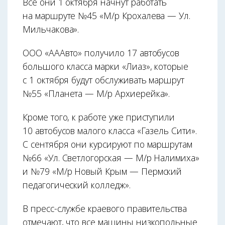
Все они 1 октября начнут работать
на маршруте №45 «М/р Крохалева — Ул.
Мильчакова».
ООО «АААвто» получило 17 автобусов
большого класса марки «Лиаз», которые
с 1 октября будут обслуживать маршрут
№55 «Планета — М/р Архиерейка».
Кроме того, к работе уже приступили
10 автобусов малого класса «Газель Сити».
С сентября они курсируют по маршрутам
№66 «Ул. Светлогорская — М/р Налимиха»
и №79 «М/р Новый Крым — Пермский
педагогический колледж».
В пресс-службе краевого правительства
отмечают, что все машины низкопольные