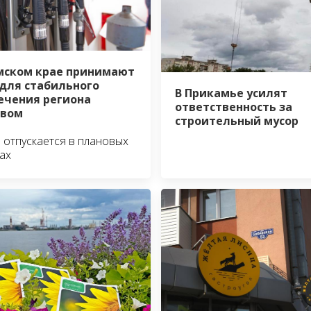
мском крае принимают
для стабильного
В Прикамье усилят
ечения региона
ответственность за
ивом
строительный мусор
 отпускается в плановых
ах