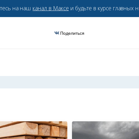
тесь на наш
канал в Максе
и будьте в курсе главных н
Поделиться