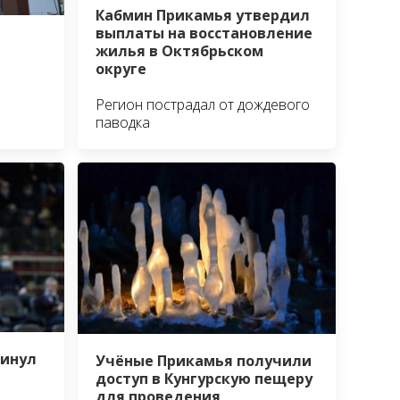
Кабмин Прикамья утвердил
выплаты на восстановление
жилья в Октябрьском
округе
Регион пострадал от дождевого
паводка
кинул
Учёные Прикамья получили
доступ в Кунгурскую пещеру
для проведения