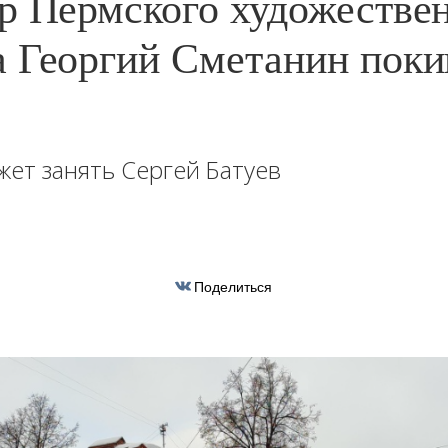
р Пермского художестве
 Георгий Сметанин поки
жет занять Сергей Батуев
Поделиться