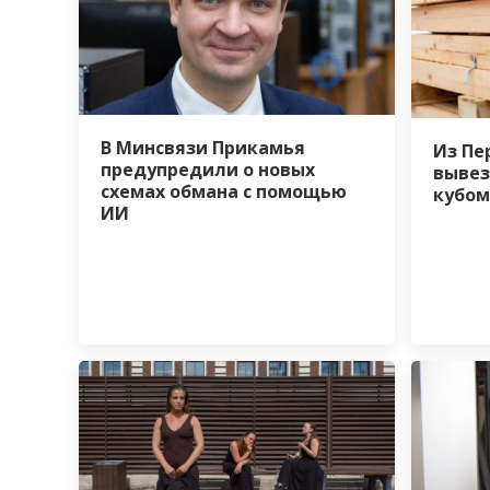
В Минсвязи Прикамья
Из Пе
предупредили о новых
вывез
схемах обмана с помощью
кубом
ИИ