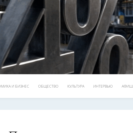
МИКА И БИЗНЕС
ОБЩЕСТВО
КУЛЬТУРА
ИНТЕРВЬЮ
АФИШ