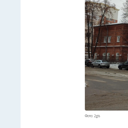
Фото: 2gis