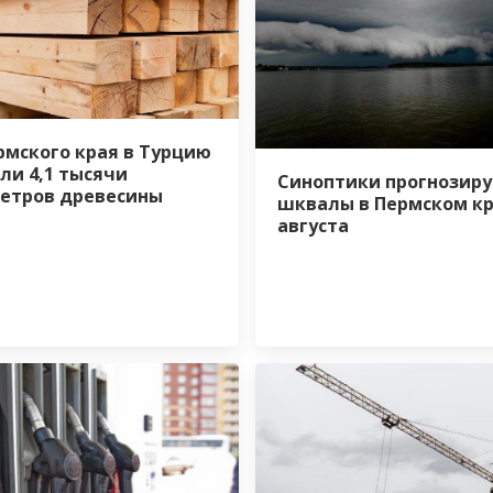
рмского края в Турцию
ли 4,1 тысячи
Синоптики прогнозир
етров древесины
шквалы в Пермском кр
августа