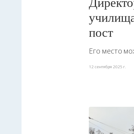
Директо
училища
пост
Его место мо
12 сентября 2025 г.