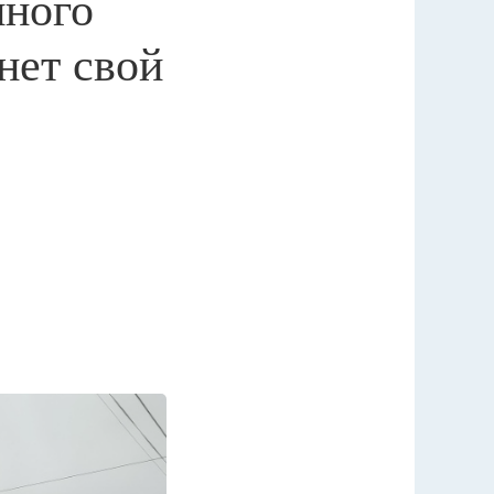
нного
нет свой