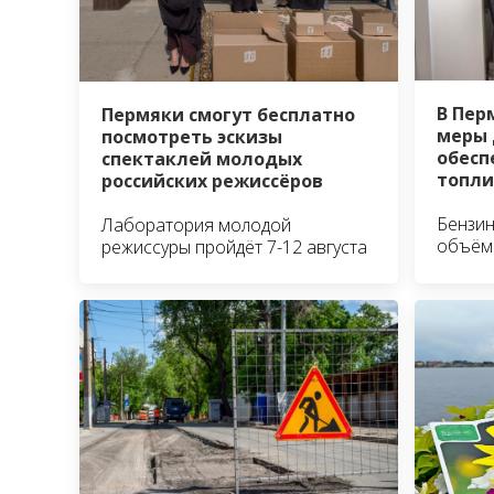
В Пер
Пермяки смогут бесплатно
меры 
посмотреть эскизы
обесп
спектаклей молодых
топл
российских режиссёров
Бензин
Лаборатория молодой
объём
режиссуры пройдёт 7-12 августа