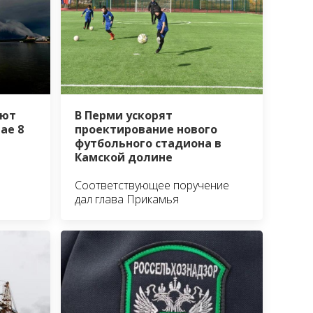
В Перми ускорят
уют
проектирование нового
ае 8
футбольного стадиона в
Камской долине
Соответствующее поручение
дал глава Прикамья