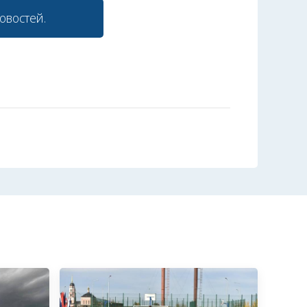
овостей.