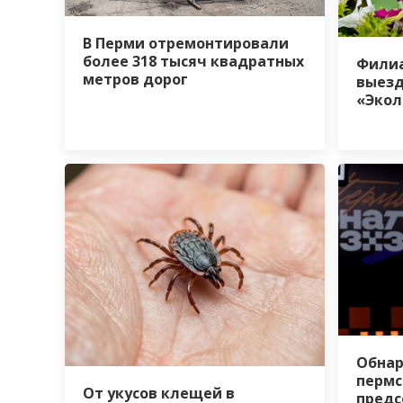
В Перми отремонтировали
более 318 тысяч квадратных
Филиа
метров дорог
выезд
«Экол
Обнар
пермс
От укусов клещей в
предс