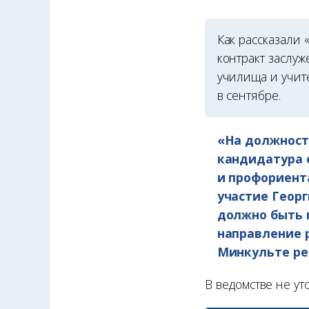
Как рассказали
контракт заслу
училища и учит
в сентябре.
«На должност
кандидатура 
и профориент
участие Геор
должно быть 
направление 
Минкульте ре
В ведомстве не ут