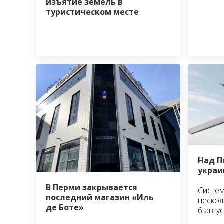
изъятие земель в
туристическом месте
Над П
украи
В Перми закрывается
Систем
последний магазин «Иль
нескол
де Боте»
6 авгус