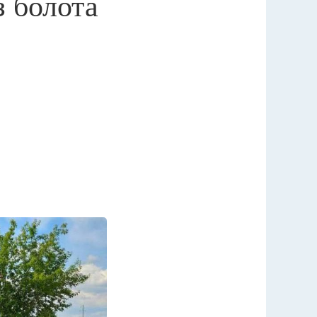
 болота