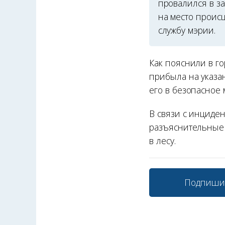
провалился в з
на место проис
службу мэрии.
Как пояснили в г
прибыла на указа
его в безопасное 
В связи с инциде
разъяснительные 
в лесу.
Подпиши