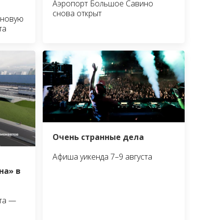
Аэропорт Большое Савино
снова открыт
 новую
та
Очень странные дела
Афиша уикенда 7–9 августа
на» в
та —