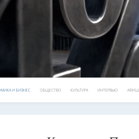
МИКА И БИЗНЕС
ОБЩЕСТВО
КУЛЬТУРА
ИНТЕРВЬЮ
АФИШ