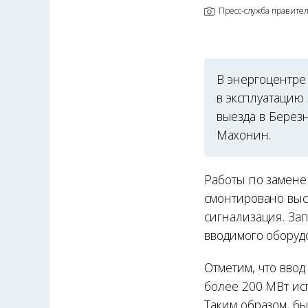
Пресс-служба правител
В энергоцентре
в эксплуатацию
выезда в Берез
Махонин.
Работы по замене
смонтировано выс
сигнализация. За
вводимого оборуд
Отметим, что ввод
более 200 МВт ис
Таким образом, б