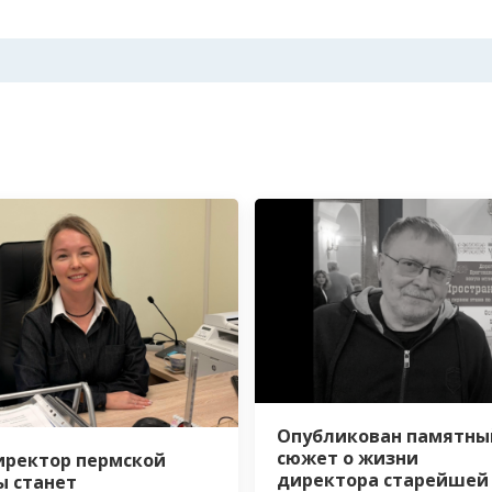
Опубликован памятны
сюжет о жизни
иректор пермской
директора старейшей
 станет