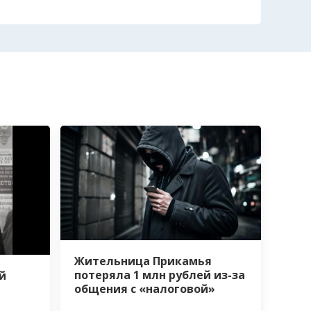
Жительница Прикамья
потеряла 1 млн рублей из-за
й
общения с «налоговой»