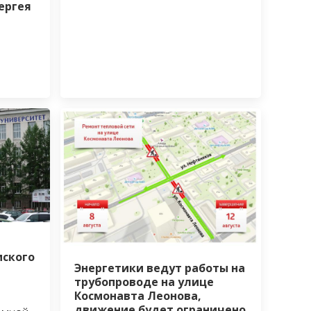
ергея
мского
Энергетики ведут работы на
трубопроводе на улице
Космонавта Леонова,
движение будет ограничено