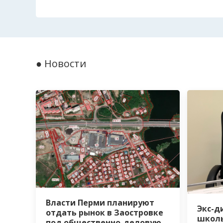
● Новости
Власти Перми планируют
Экс-д
отдать рынок в Заостровке
школы
под общественно-деловую