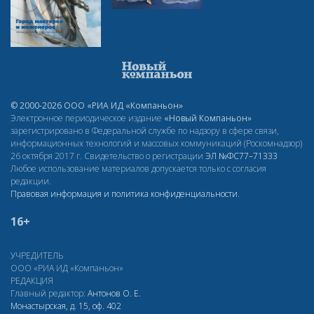
© 2000-2026 ООО «РИА ИД «Компаньон»
Электронное периодическое издание
«Новый Компаньон»
зарегистрировано в Федеральной службе по надзору в сфере связи,
информационных технологий и массовых коммуникаций (Роскомнадзор)
26 октября 2017 г. Свидетельство о регистрации
ЭЛ
№ФС77–71333
Любое использование материалов допускается только с согласия
редакции.
Правовая информация и политика конфиденциальности
.
16+
УЧРЕДИТЕЛЬ
ООО «РИА ИД «Компаньон»
РЕДАКЦИЯ
Главный редактор:
Антонов О. Е.
Монастырская, д. 15, оф. 402