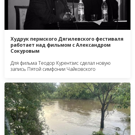
Худрук пермского Дягилевского фестиваля
работает над фильмом с Александром
Сокуровым
Для фильма Теодор Курентзис сделал новую
запись Пятой симфонии Чайковского