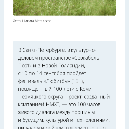
Фото: Никита Маталасов
В Санкт-Петербурге, в культурно-
деловом пространстве «Севкабель
Порт» и в Новой Голландии,
с 10 по 14 сентября пройдёт
фестиваль «Любитöм»
(16+)
,
посвящённый 100-летию Коми-
Пермяцкого округа. Проект, созданный
компанией НМХТ, — это 100 часов
живого диалога между прошлым
и будущим, культурой и технологиями,
ритуалом и рейвом, современностью