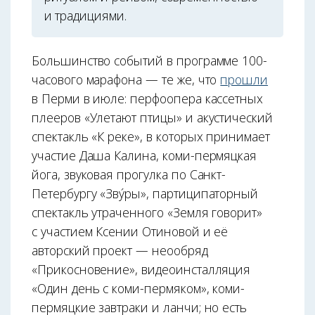
и традициями.
Большинство событий в программе 100-
часового марафона — те же, что
прошли
в Перми в июле: перфоопера кассетных
плееров «Улетают птицы» и акустический
спектакль «К реке», в которых принимает
участие Даша Калина, коми-пермяцкая
йога, звуковая прогулка по Санкт-
Петербургу «Звýры», партиципаторный
спектакль утраченного «Земля говорит»
с участием Ксении Отиновой и её
авторский проект — неообряд
«Прикосновение», видеоинсталляция
«Один день с коми-пермяком», коми-
пермяцкие завтраки и ланчи; но есть