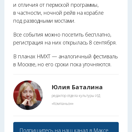
и отличия от пермской программы,
в частности, ночной рейв на корабле
под разводными мостами.
Все события можно посетить бесплатно,
регистрация на них открылась 8 сентября.
В планах НМХТ — аналогичный фестиваль
в Москве, но его сроки пока уточняются.
Юлия Баталина
редактор отдела культуры ИД
«Компаньон»
Подпишитесь на наш
канал в Максе