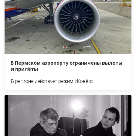
В Пермском аэропорту ограничены вылеты
и прилёты
В регионе действует режим «Ковёр»