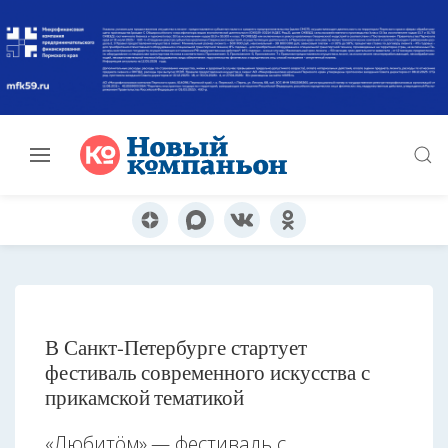
В Санкт-Петербурге стартует
фестиваль современного искусства с
прикамской тематикой
«Любитöм» — фестиваль с