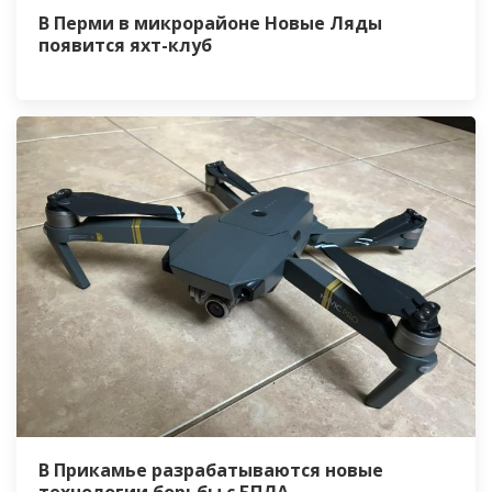
В Перми в микрорайоне Новые Ляды
появится яхт-клуб
В Прикамье разрабатываются новые
технологии борьбы с БПЛА