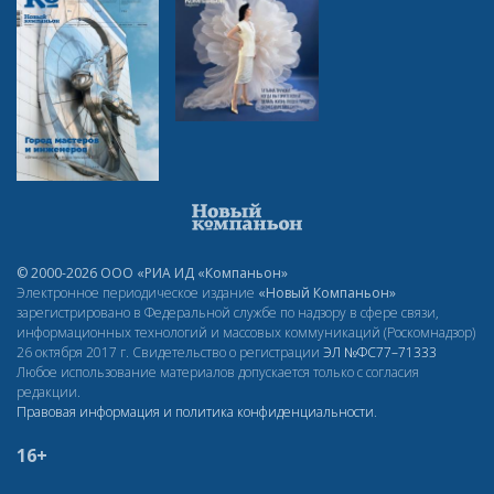
© 2000-2026 ООО «РИА ИД «Компаньон»
Электронное периодическое издание
«Новый Компаньон»
зарегистрировано в Федеральной службе по надзору в сфере связи,
информационных технологий и массовых коммуникаций (Роскомнадзор)
26 октября 2017 г. Свидетельство о регистрации
ЭЛ
№ФС77–71333
Любое использование материалов допускается только с согласия
редакции.
Правовая информация и политика конфиденциальности
.
16+