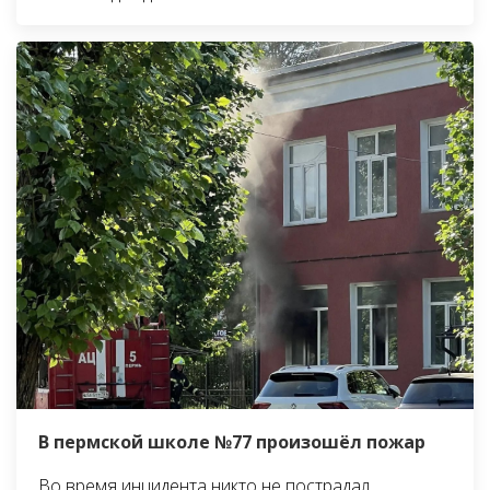
В пермской школе №77 произошёл пожар
Во время инцидента никто не пострадал