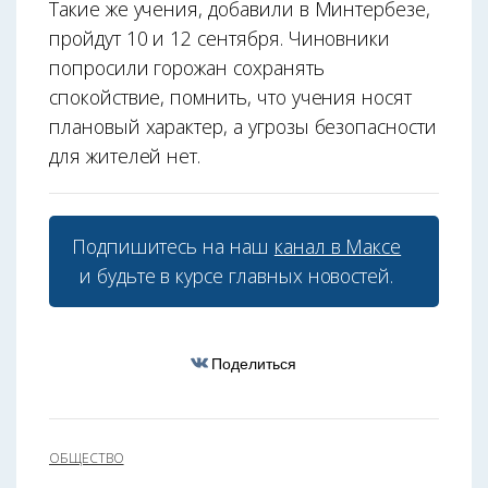
Такие же учения, добавили в Минтербезе,
пройдут 10 и 12 сентября. Чиновники
попросили горожан сохранять
спокойствие, помнить, что учения носят
плановый характер, а угрозы безопасности
для жителей нет.
Подпишитесь на наш
канал в Максе
и будьте в курсе главных новостей.
Поделиться
ОБЩЕСТВО