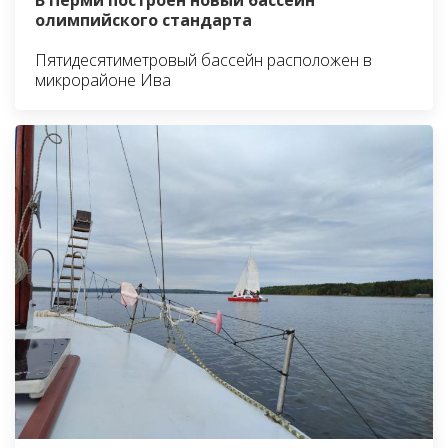
В Перми построен новый бассейн
олимпийского стандарта
Пятидесятиметровый бассейн расположен в
микрорайоне Ива