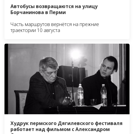
Автобусы возвращаются на улицу
Борчанинова в Перми
Часть маршрутов вернётся на прежние
траектории 10 августа
Худрук пермского Дягилевского фестиваля
работает над фильмом с Александром