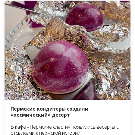
Пермские кондитеры создали
«космический» десерт
В кафе «Пермские сласти» появились десерты с
отсылками к пермской истории