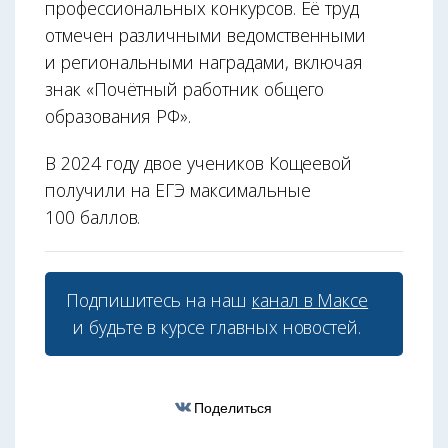
профессиональных конкурсов. Её труд
отмечен различными ведомственными
и региональными наградами, включая
знак «Почётный работник общего
образования РФ».
В 2024 году двое учеников Кощеевой
получили на ЕГЭ максимальные
100 баллов.
Подпишитесь на наш
канал в Максе
и будьте в курсе главных новостей.
Поделиться