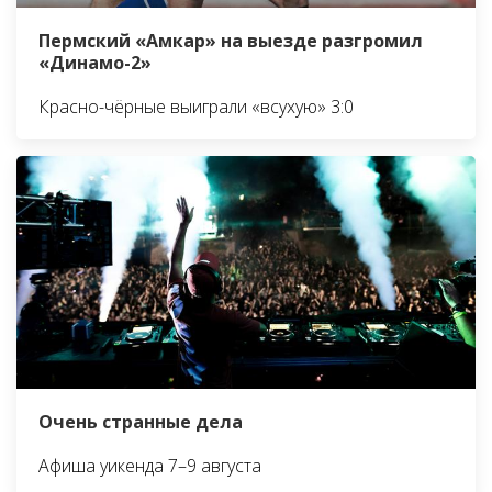
Пермский «Амкар» на выезде разгромил
«Динамо-2»
Красно-чёрные выиграли «всухую» 3:0
Очень странные дела
Афиша уикенда 7–9 августа