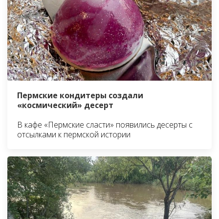
Пермские кондитеры создали
«космический» десерт
В кафе «Пермские сласти» появились десерты с
отсылками к пермской истории