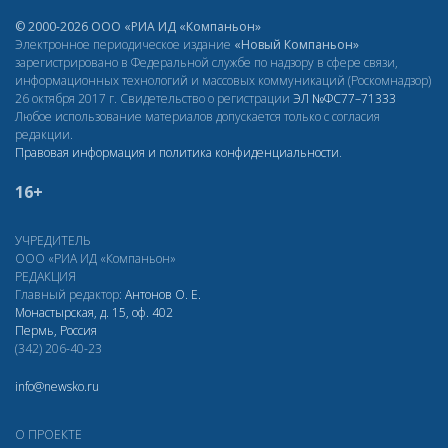
© 2000-2026 ООО «РИА ИД «Компаньон»
Электронное периодическое издание
«Новый Компаньон»
зарегистрировано в Федеральной службе по надзору в сфере связи,
информационных технологий и массовых коммуникаций (Роскомнадзор)
26 октября 2017 г. Свидетельство о регистрации
ЭЛ
№ФС77–71333
Любое использование материалов допускается только с согласия
редакции.
Правовая информация и политика конфиденциальности
.
16+
УЧРЕДИТЕЛЬ
ООО «РИА ИД «Компаньон»
РЕДАКЦИЯ
Главный редактор:
Антонов О. Е.
Монастырская, д. 15, оф. 402
Пермь, Россия
(342) 206-40-23
info@newsko.ru
О ПРОЕКТЕ