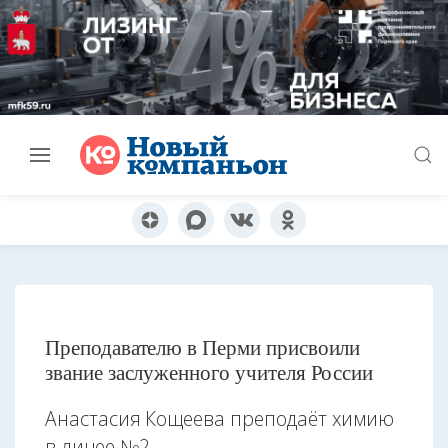
Преподавателю в Перми присвоили
звание заслуженного учителя России
Анастасия Кощеева преподаёт химию
в лицее №2