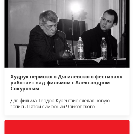
Худрук пермского Дягилевского фестиваля
работает над фильмом с Александром
Сокуровым
Для фильма Теодор Курентзис сделал новую
запись Пятой симфонии Чайковского