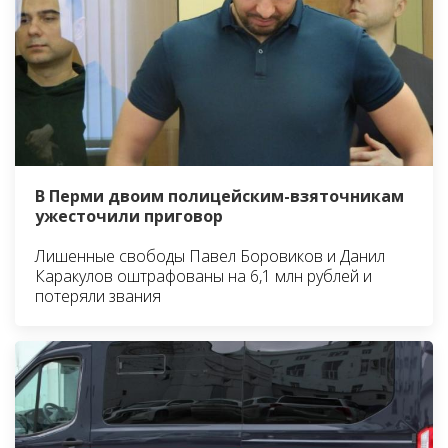
В Перми двоим полицейским-взяточникам
ужесточили приговор
Лишенные свободы Павел Боровиков и Данил
Каракулов оштрафованы на 6,1 млн рублей и
потеряли звания