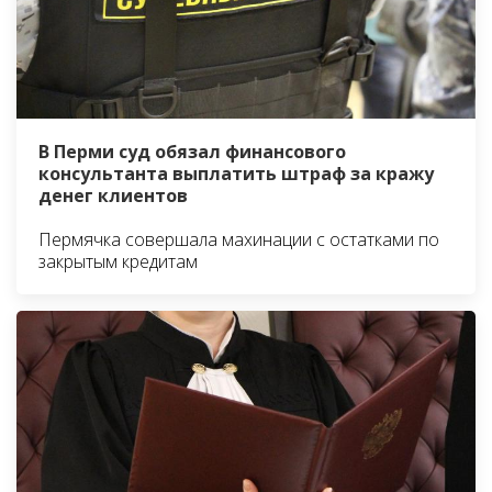
В Перми суд обязал финансового
консультанта выплатить штраф за кражу
денег клиентов
Пермячка совершала махинации с остатками по
закрытым кредитам