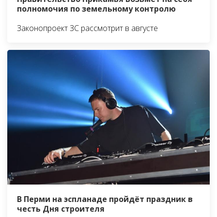
полномочия по земельному контролю
Законопроект ЗС рассмотрит в августе
В Перми на эспланаде пройдёт праздник в
честь Дня строителя