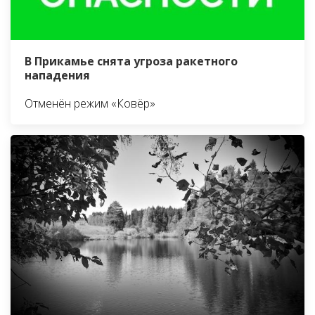
В Прикамье снята угроза ракетного
нападения
Отменён режим «Ковёр»