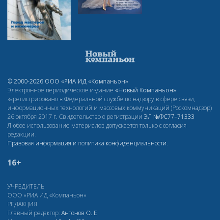
© 2000-2026 ООО «РИА ИД «Компаньон»
Электронное периодическое издание
«Новый Компаньон»
зарегистрировано в Федеральной службе по надзору в сфере связи,
информационных технологий и массовых коммуникаций (Роскомнадзор)
26 октября 2017 г. Свидетельство о регистрации
ЭЛ
№ФС77–71333
Любое использование материалов допускается только с согласия
редакции.
Правовая информация и политика конфиденциальности
.
16+
УЧРЕДИТЕЛЬ
ООО «РИА ИД «Компаньон»
РЕДАКЦИЯ
Главный редактор:
Антонов О. Е.