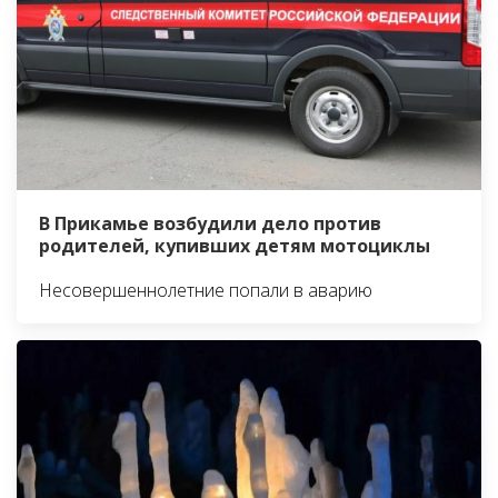
В Прикамье возбудили дело против
родителей, купивших детям мотоциклы
Несовершеннолетние попали в аварию