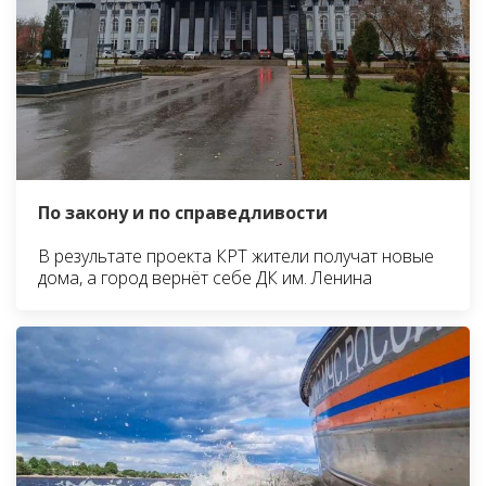
По закону и по справедливости
В результате проекта КРТ жители получат новые
дома, а город вернёт себе ДК им. Ленина