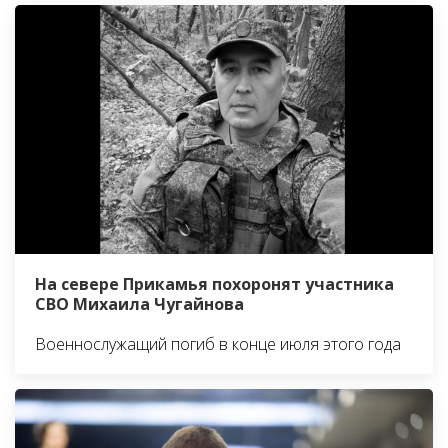
На севере Прикамья похоронят участника
СВО Михаила Чугайнова
Военнослужащий погиб в конце июля этого года