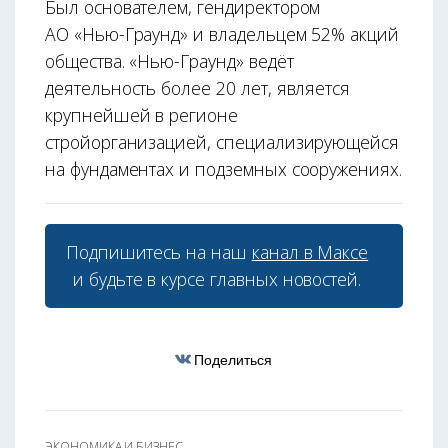
Был основателем, гендиректором
АО «Нью-Граунд» и владельцем 52% акций
общества. «Нью-Граунд» ведёт
деятельность более 20 лет, является
крупнейшей в регионе
стройорганизацией, специализирующейся
на фундаментах и подземных сооружениях.
Подпишитесь на наш
канал в Максе
и будьте в курсе главных новостей.
Поделиться
ЭКОНОМИКА И БИЗНЕС