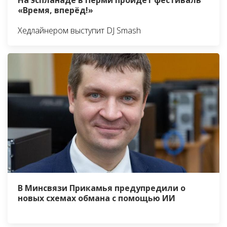
На эспланаде в Перми пройдёт фестиваль
«Время, вперёд!»
Хедлайнером выступит DJ Smash
В Минсвязи Прикамья предупредили о
новых схемах обмана с помощью ИИ