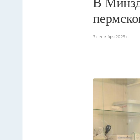
В Минзд
пермско
3 сентября 2025 г.