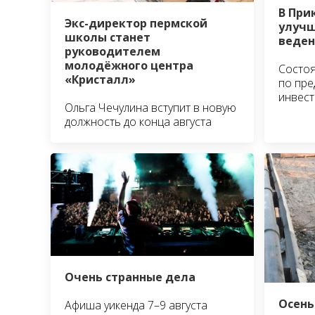
В При
Экс-директор пермской
улучш
школы станет
веден
руководителем
молодёжного центра
Состоя
«Кристалл»
по пре
инвест
Ольга Чечулина вступит в новую
должность до конца августа
Очень странные дела
Осень
Афиша уикенда 7–9 августа