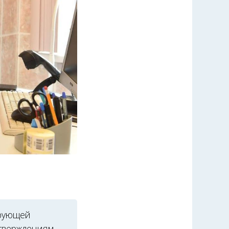
ирующей
утверждениям