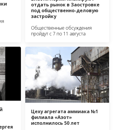
нки
отдать рынок в Заостровке
под общественно-деловую
застройку
ия
Общественные обсуждения
пройдут с 7 по 11 августа
й
Цеху агрегата аммиака №1
филиала «Азот»
исполнилось 50 лет
ергея