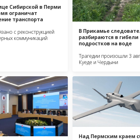
ице Сибирской в Перми
емя ограничат
ние транспорта
В Прикамье следовате
язано с реконструкцией
разбираются в гибели
ерных коммуникаций
подростков на воде
Трагедии произошли 3 авг
Куеде и Чердыни
Над Пермским краем 