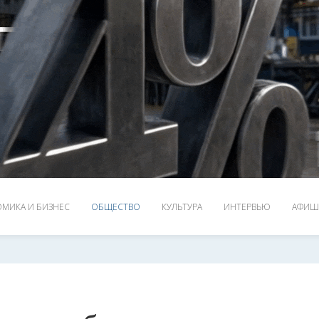
МИКА И БИЗНЕС
ОБЩЕСТВО
КУЛЬТУРА
ИНТЕРВЬЮ
АФИШ