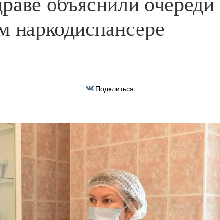
раве объяснили очереди 
м наркодиспансере
Поделиться