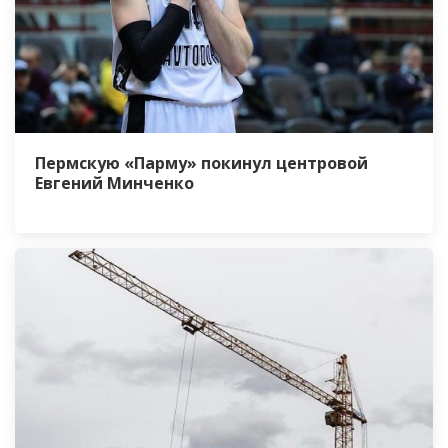
Пермскую «Парму» покинул центровой
Евгений Минченко