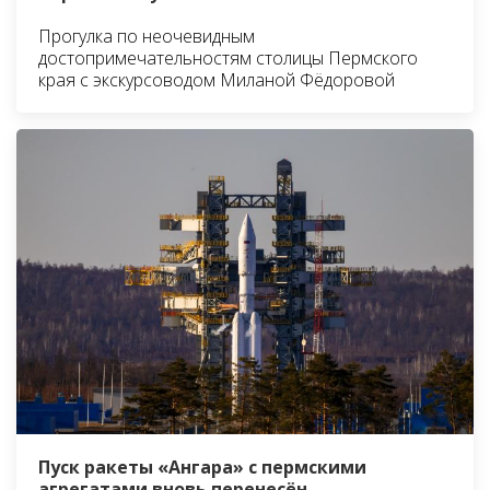
Прогулка по неочевидным
достопримечательностям столицы Пермского
края с экскурсоводом Миланой Фёдоровой
Пуск ракеты «Ангара» с пермскими
агрегатами вновь перенесён