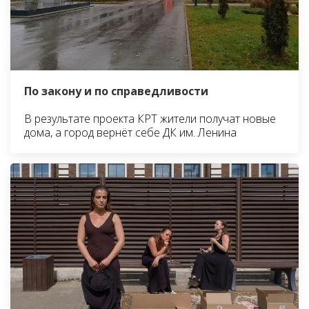
По закону и по справедливости
В результате проекта КРТ жители получат новые
дома, а город вернёт себе ДК им. Ленина