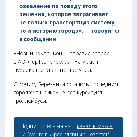
сожаление по поводу этого
решения, которое затрагивает
не только транспортную систему,
но и историю города», — говорится
в сообщении.
«Новый компаньон» направил запрос
в АО «ГорТрансРесурс». На момент
публикации ответ не поступил.
Отметим, Березники остались последним
городом в Прикамье, где курсируют
троллейбусы.
Подпишитесь на наш
канал в Максе
и будьте в курсе главных новостей.