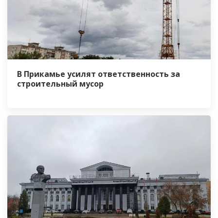
В Прикамье усилят ответственность за
строительный мусор