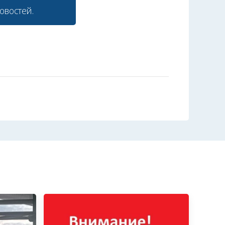
овостей.