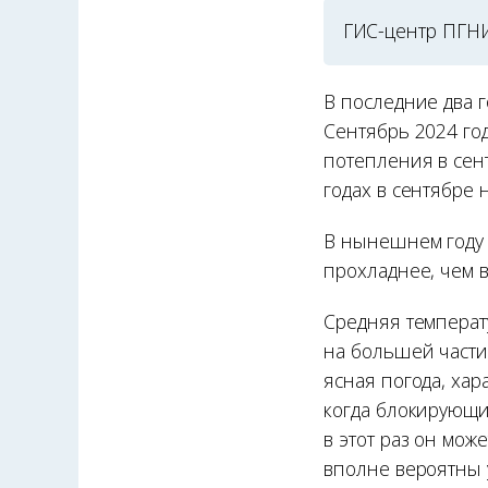
ГИС-центр ПГНИ
В последние два 
Сентябрь 2024 го
потепления в сент
годах в сентябре
В нынешнем году 
прохладнее, чем в
Средняя температу
на большей части
ясная погода, хар
когда блокирующи
в этот раз он мож
вполне вероятны 