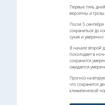
Первые пять дней
вероятны и грозы
После 5 сентября
сохраниться до к
сухая и умеренно
В начале второй 
похолодает в ноч
сохранится умере
ожидается умерен
Прогноз на втору
что сохранится де
климатической но