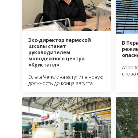
Экс-директор пермской
В Пер
школы станет
режим
руководителем
опасн
молодёжного центра
«Кристалл»
Аэроп
снова 
Ольга Чечулина вступит в новую
должность до конца августа