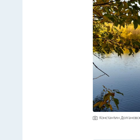
Константин Долгановс