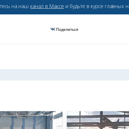
тесь на наш
канал в Максе
и будьте в курсе главных н
Поделиться