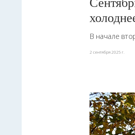
Сентябр
холодне
В начале вто
2 сентября 2025 г.