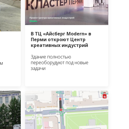
В ТЦ «Айсберг Modern» в
Перми откроют Центр
креативных индустрий
Здание полностью
переоборудуют под новые
им
задачи