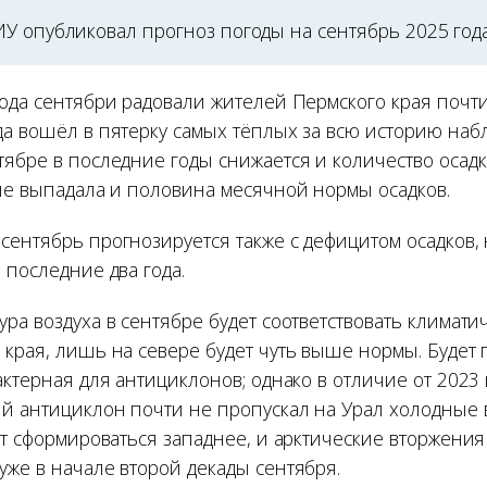
У опубликовал прогноз погоды на сентябрь 2025 года
года сентябри радовали жителей Пермского края почти
да вошёл в пятерку самых тёплых за всю историю на
ябре в последние годы снижается и количество осадко
 не выпадала и половина месячной нормы осадков.
сентябрь прогнозируется также с дефицитом осадков,
 последние два года.
ра воздуха в сентябре будет соответствовать климат
 края, лишь на севере будет чуть выше нормы. Будет
актерная для антициклонов; однако в отличие от 2023 
й антициклон почти не пропускал на Урал холодные
ет сформироваться западнее, и арктические вторжения
уже в начале второй декады сентября.