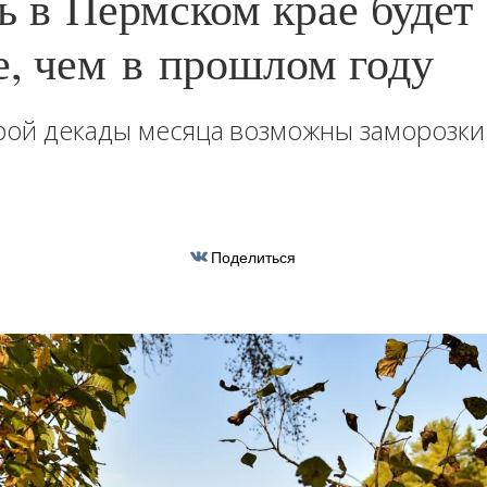
ь в Пермском крае будет
е, чем в прошлом году
рой декады месяца возможны заморозки
Поделиться