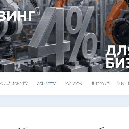
МИКА И БИЗНЕС
ОБЩЕСТВО
КУЛЬТУРА
ИНТЕРВЬЮ
АФИШ