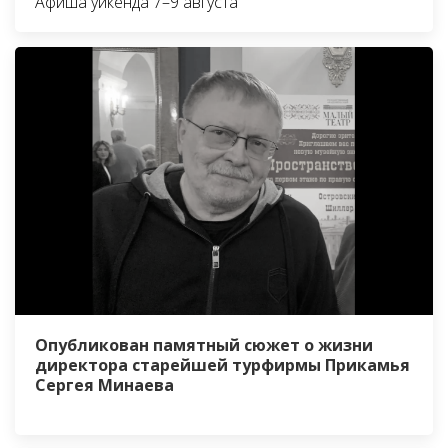
Афиша уикенда 7–9 августа
Опубликован памятный сюжет о жизни
директора старейшей турфирмы Прикамья
Сергея Минаева