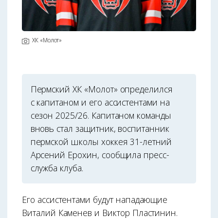
ХК «Молот»
Пермский ХК «Молот» определился
с капитаном и его ассистентами на
сезон 2025/26. Капитаном команды
вновь стал защитник, воспитанник
пермской школы хоккея 31-летний
Арсений Ерохин, сообщила пресс-
служба клуба.
Его ассистентами будут нападающие
Виталий Каменев и Виктор Пластинин.