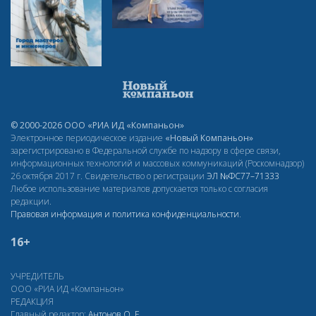
© 2000-2026 ООО «РИА ИД «Компаньон»
Электронное периодическое издание
«Новый Компаньон»
зарегистрировано в Федеральной службе по надзору в сфере связи,
информационных технологий и массовых коммуникаций (Роскомнадзор)
26 октября 2017 г. Свидетельство о регистрации
ЭЛ
№ФС77–71333
Любое использование материалов допускается только с согласия
редакции.
Правовая информация и политика конфиденциальности
.
16+
УЧРЕДИТЕЛЬ
ООО «РИА ИД «Компаньон»
РЕДАКЦИЯ
Главный редактор:
Антонов О. Е.