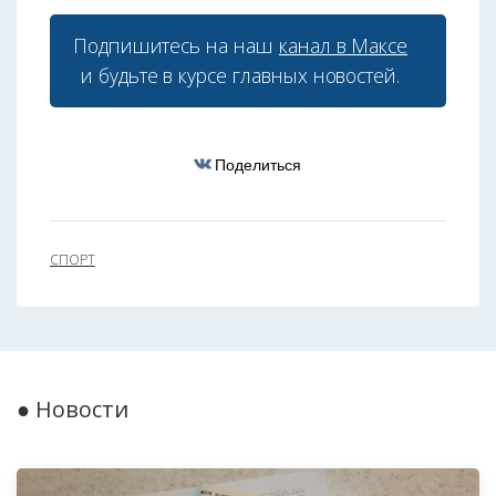
Подпишитесь на наш
канал в Максе
и будьте в курсе главных новостей.
Поделиться
СПОРТ
● Новости