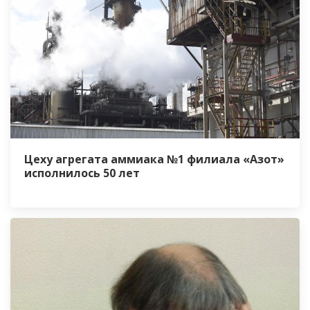
Цеху агрегата аммиака №1 филиала «Азот»
исполнилось 50 лет