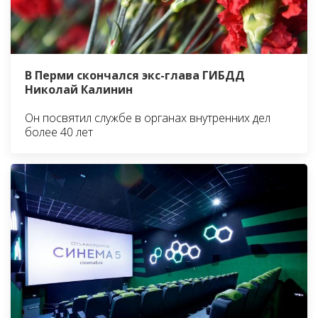
В Перми скончался экс-глава ГИБДД
Николай Калинин
Он посвятил службе в органах внутренних дел
более 40 лет