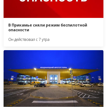
В Прикамье сняли режим беспилотной
опасности
Он действовал с 7 утра