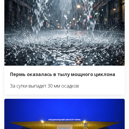
Пермь оказалась в тылу мощного циклона
За сутки выпадет 30 мм осадков