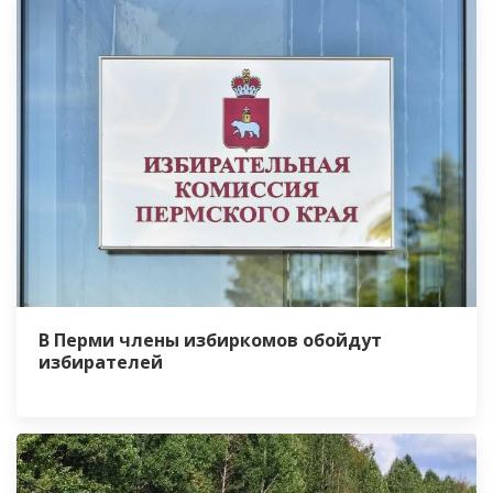
В Перми члены избиркомов обойдут
избирателей