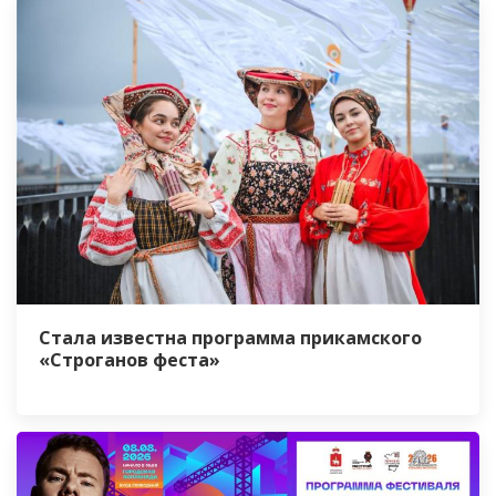
Стала известна программа прикамского
«Строганов феста»