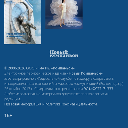
© 2000-2026 ООО «РИА ИД «Компаньон»
Электронное периодическое издание
«Новый Компаньон»
зарегистрировано в Федеральной службе по надзору в сфере связи,
информационных технологий и массовых коммуникаций (Роскомнадзор)
26 октября 2017 г. Свидетельство о регистрации
ЭЛ
№ФС77–71333
Любое использование материалов допускается только с согласия
редакции.
Правовая информация и политика конфиденциальности
.
16+