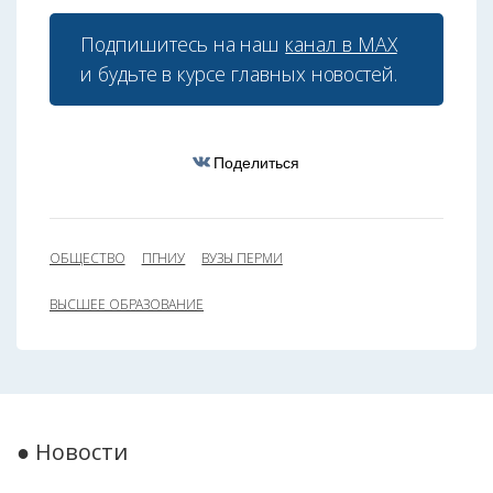
Подпишитесь на наш
канал в МАХ
и будьте в курсе главных новостей.
Поделиться
ОБЩЕСТВО
ПГНИУ
ВУЗЫ ПЕРМИ
ВЫСШЕЕ ОБРАЗОВАНИЕ
● Новости