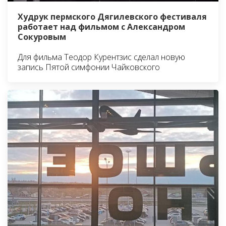
Худрук пермского Дягилевского фестиваля
работает над фильмом с Александром
Сокуровым
Для фильма Теодор Курентзис сделал новую
запись Пятой симфонии Чайковского