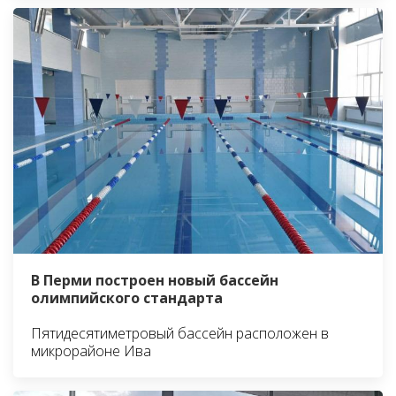
В Перми построен новый бассейн
олимпийского стандарта
Пятидесятиметровый бассейн расположен в
микрорайоне Ива