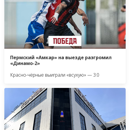
Пермский «Амкар» на выезде разгромил
«Динамо-2»
Красно-чёрные выиграли «всухую» — 3:0