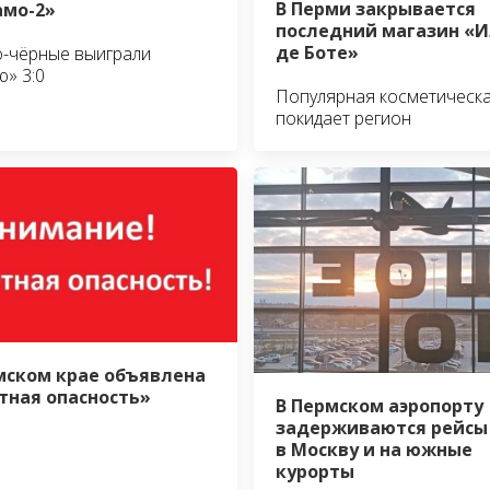
В Перми закрывается
мо-2»
последний магазин «И
де Боте»
-чёрные выиграли
ю» 3:0
Популярная косметическа
покидает регион
мском крае объявлена
тная опасность»
В Пермском аэропорту
задерживаются рейсы
в Москву и на южные
курорты