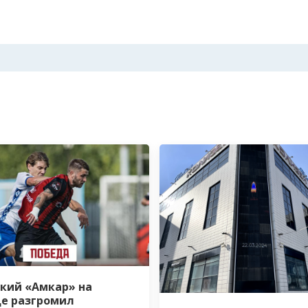
кий «Амкар» на
е разгромил