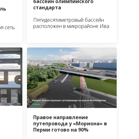
бассейн олимпийского
стандарта
ль
Пятидесятиметровый бассейн
расположен в микрорайоне Ива
я сеть
Правое направление
путепровода у «Мориона» в
Перми готово на 90%