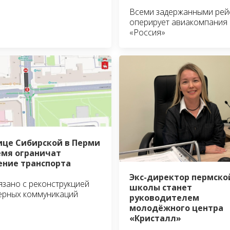
Всеми задержанными рей
оперирует авиакомпания
«Россия»
ице Сибирской в Перми
емя ограничат
ние транспорта
Экс-директор пермско
язано с реконструкцией
школы станет
ерных коммуникаций
руководителем
молодёжного центра
«Кристалл»