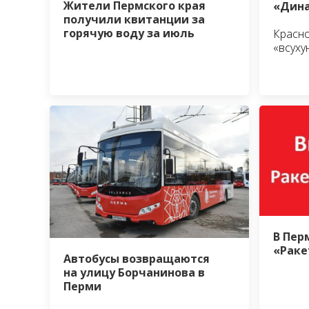
Жители Пермского края
«Дина
получили квитанции за
горячую воду за июль
Красно
«всуху
В Пер
«Раке
Автобусы возвращаются
на улицу Борчанинова в
Перми