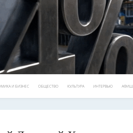
МИКА И БИЗНЕС
ОБЩЕСТВО
КУЛЬТУРА
ИНТЕРВЬЮ
АФИШ