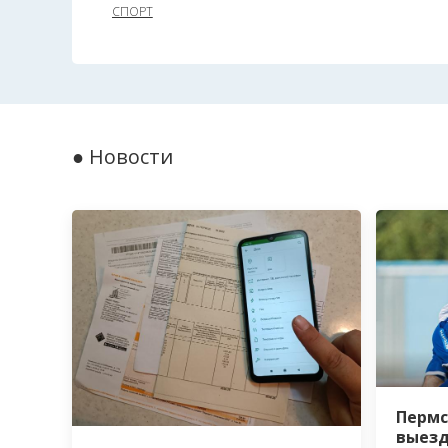
СПОРТ
● Новости
Пермс
выезд