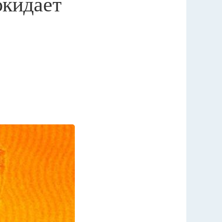
окидает