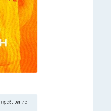
е пребывание