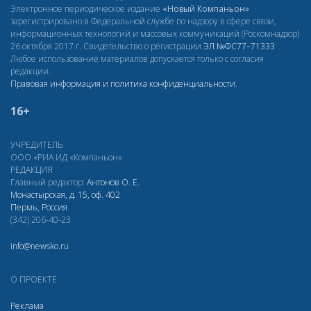
Электронное периодическое издание
«Новый Компаньон»
зарегистрировано в Федеральной службе по надзору в сфере связи,
информационных технологий и массовых коммуникаций (Роскомнадзор)
26 октября 2017 г. Свидетельство о регистрации
ЭЛ
№ФС77–71333
Любое использование материалов допускается только с согласия
редакции.
Правовая информация и политика конфиденциальности
.
16+
УЧРЕДИТЕЛЬ
ООО «РИА ИД «Компаньон»
РЕДАКЦИЯ
Главный редактор:
Антонов О. Е.
Монастырская, д. 15, оф. 402
Пермь, Россия
(342) 206-40-23
info@newsko.ru
О ПРОЕКТЕ
Реклама