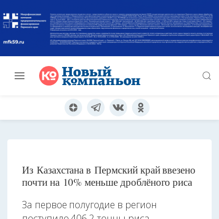
Из Казахстана в Пермский край ввезено
почти на 10% меньше дроблёного риса
За первое полугодие в регион
поступило 406,2 тонны риса