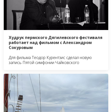
Худрук пермского Дягилевского фестиваля
работает над фильмом с Александром
Сокуровым
Для фильма Теодор Курентзис сделал новую
запись Пятой симфонии Чайковского