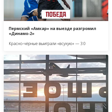
Пермский «Амкар» на выезде разгромил
«Динамо-2»
Красно-чёрные выиграли «всухую» — 3:0