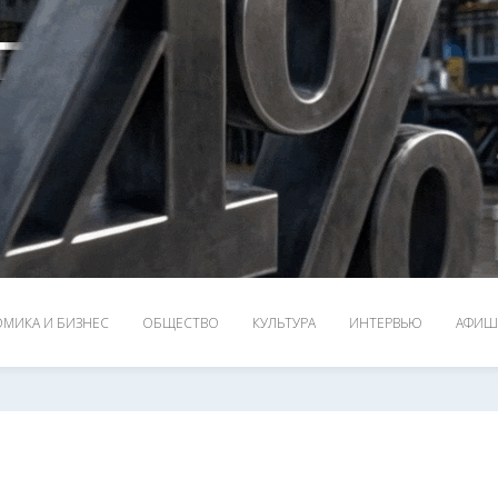
МИКА И БИЗНЕС
ОБЩЕСТВО
КУЛЬТУРА
ИНТЕРВЬЮ
АФИШ