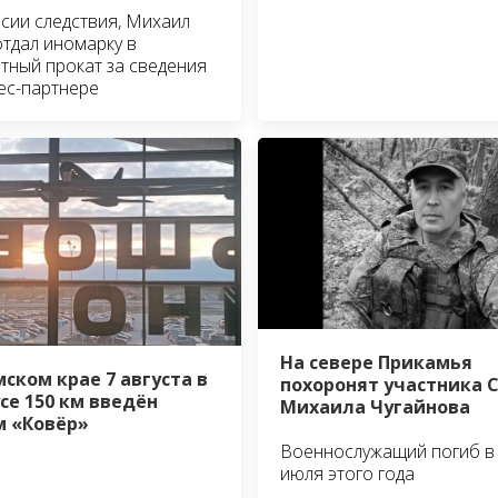
сии следствия, Михаил
отдал иномарку в
тный прокат за сведения
ес-партнере
На севере Прикамья
мском крае 7 августа в
похоронят участника 
се 150 км введён
Михаила Чугайнова
 «Ковёр»
Военнослужащий погиб в
июля этого года