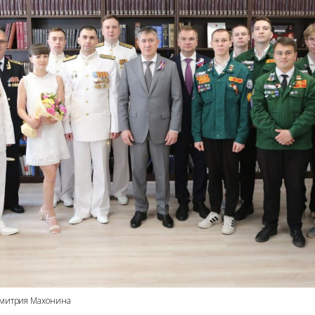
 Дмитрия Махонина