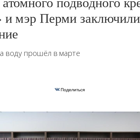
 атомного подводного кр
 и мэр Перми заключили
ние
на воду прошёл в марте
Поделиться