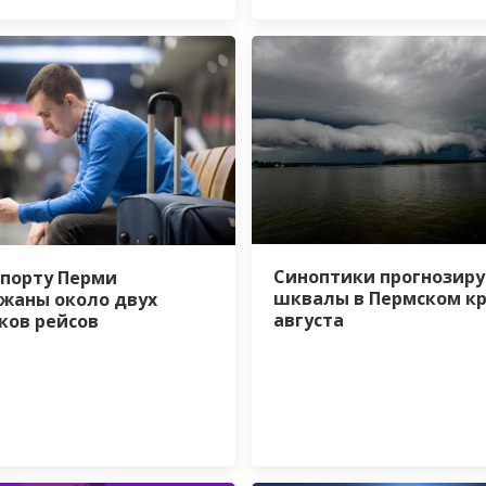
Синоптики прогнозир
опорту Перми
шквалы в Пермском кр
жаны около двух
августа
ков рейсов