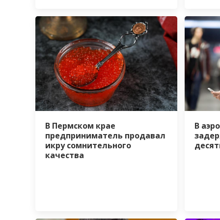
В Пермском крае
В аэр
предприниматель продавал
задер
икру сомнительного
десят
качества