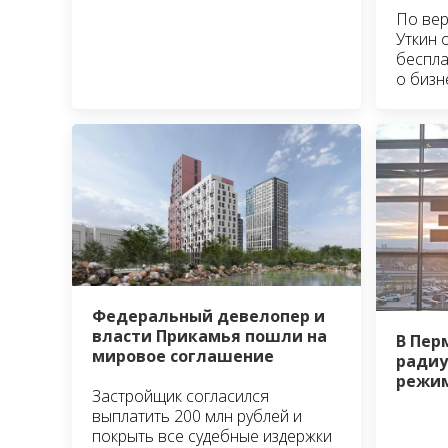
По вер
Уткин 
беспла
о бизн
Федеральный девелопер и
власти Прикамья пошли на
В Пер
мировое соглашение
радиу
режим
Застройщик согласился
выплатить 200 млн рублей и
покрыть все судебные издержки