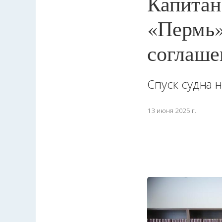
Капитан
«Пермь»
соглаше
Спуск судна 
13 июня 2025 г.