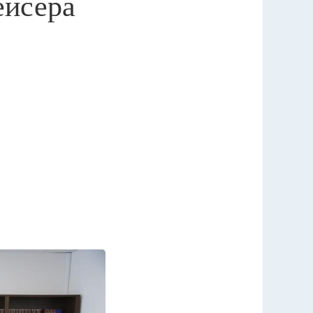
ейсера