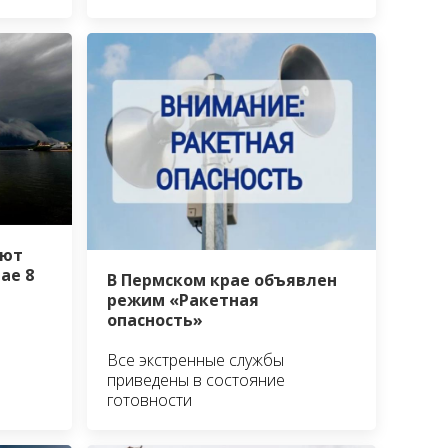
уют
ае 8
В Пермском крае объявлен
режим «Ракетная
опасность»
Все экстренные службы
приведены в состояние
готовности