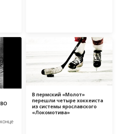
В пермский «Молот»
перешли четыре хоккеиста
СВО
из системы ярославского
«Локомотива»
 конце