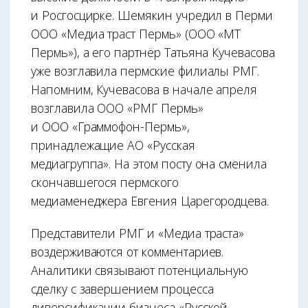
и Росгосцирке. Шемякин учредил в Перми
ООО «Медиа траст Пермь» (ООО «МТ
Пермь»), а его партнёр Татьяна Кучевасова
уже возглавила пермские филиалы РМГ.
Напомним, Кучевасова в начале апреля
возглавила ООО «РМГ Пермь»
и ООО «Граммофон-Пермь»,
принадлежащие АО «Русская
медиагруппа». На этом посту она сменила
скончавшегося пермского
медиаменеджера Евгения Царегородцева.
Представители РМГ и «Медиа траста»
воздерживаются от комментариев.
Аналитики связывают потенциальную
сделку с завершением процесса
диверсификации бизнеса «Русской