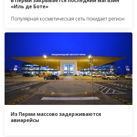
В Перми закрывается последний магазин
«Иль де Боте»
Популярная косметическая сеть покидает регион
Из Перми массово задерживаются
авиарейсы