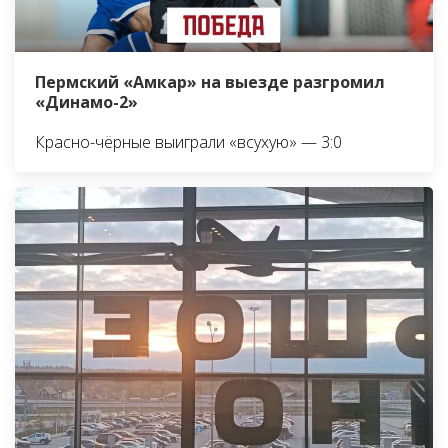
Пермский «Амкар» на выезде разгромил
«Динамо-2»
Красно-чёрные выиграли «всухую» — 3:0