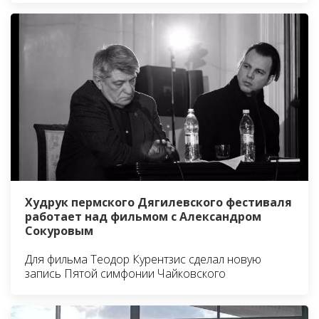
Худрук пермского Дягилевского фестиваля
работает над фильмом с Александром
Сокуровым
Для фильма Теодор Курентзис сделал новую
запись Пятой симфонии Чайковского