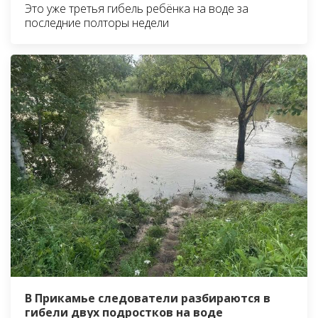
Это уже третья гибель ребёнка на воде за
последние полторы недели
В Прикамье следователи разбираются в
гибели двух подростков на воде