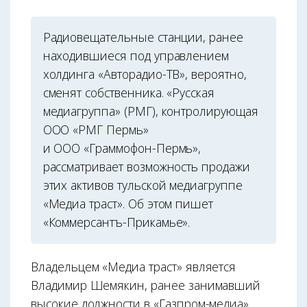
Радиовещательные станции, ранее
находившиеся под управлением
холдинга «Авторадио-ТВ», вероятно,
сменят собственника. «Русская
медиагруппа» (РМГ), контролирующая
ООО «РМГ Пермь»
и ООО «Граммофон-Пермь»,
рассматривает возможность продажи
этих активов тульской медиагруппе
«Медиа траст». Об этом пишет
«Коммерсантъ-Прикамье».
Владельцем «Медиа траст» является
Владимир Шемякин, ранее занимавший
высокие должности в «Газпром-медиа»