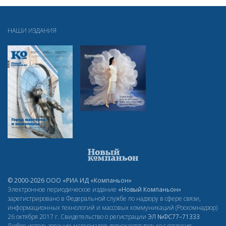
НАШИ ИЗДАНИЯ
© 2000-2026 ООО «РИА ИД «Компаньон»
Электронное периодическое издание
«Новый Компаньон»
зарегистрировано в Федеральной службе по надзору в сфере связи,
информационных технологий и массовых коммуникаций (Роскомнадзор)
26 октября 2017 г. Свидетельство о регистрации
ЭЛ
№ФС77–71333
Любое использование материалов допускается только с согласия