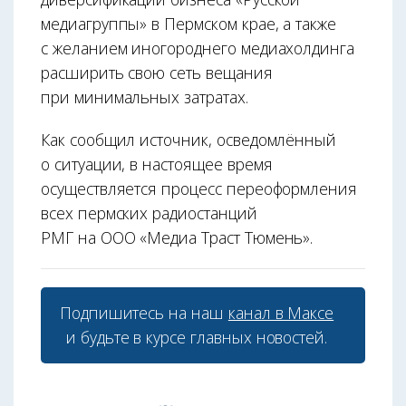
медиагруппы» в Пермском крае, а также
с желанием иногороднего медиахолдинга
расширить свою сеть вещания
при минимальных затратах.
Как сообщил источник, осведомлённый
о ситуации, в настоящее время
осуществляется процесс переоформления
всех пермских радиостанций
РМГ на ООО «Медиа Траст Тюмень».
Подпишитесь на наш
канал в Максе
и будьте в курсе главных новостей.