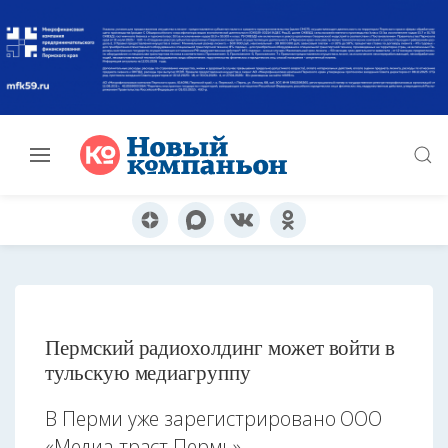
Пермский радиохолдинг может войти в
тульскую медиагруппу
В Перми уже зарегистрировано ООО
«Медиа траст Пермь»