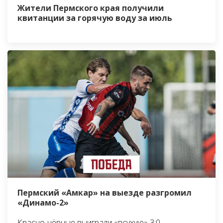
Жители Пермского края получили
квитанции за горячую воду за июль
Пермский «Амкар» на выезде разгромил
«Динамо-2»
Красно-чёрные выиграли «всухую» 3:0