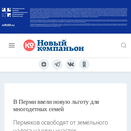
В Перми ввели новую льготу для
многодетных семей
Пермяков освободят от земельного
налога на один участок