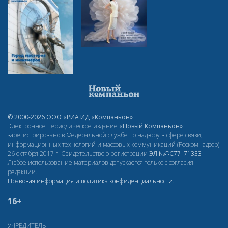
© 2000-2026 ООО «РИА ИД «Компаньон»
Электронное периодическое издание
«Новый Компаньон»
зарегистрировано в Федеральной службе по надзору в сфере связи,
информационных технологий и массовых коммуникаций (Роскомнадзор)
26 октября 2017 г. Свидетельство о регистрации
ЭЛ
№ФС77–71333
Любое использование материалов допускается только с согласия
редакции.
Правовая информация и политика конфиденциальности
.
16+
УЧРЕДИТЕЛЬ