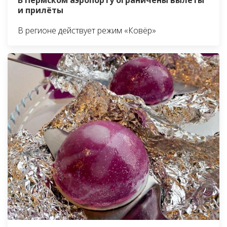
и прилёты
В регионе действует режим «Ковёр»