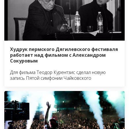
Худрук пермского Дягилевского фестиваля
работает над фильмом с Александром
Сокуровым
Для фильма Теодор Курентзис сделал новую
запись Пятой симфонии Чайковского