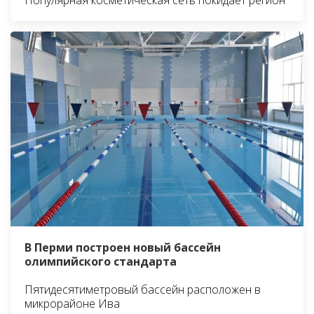
В Перми построен новый бассейн
олимпийского стандарта
Пятидесятиметровый бассейн расположен в
микрорайоне Ива