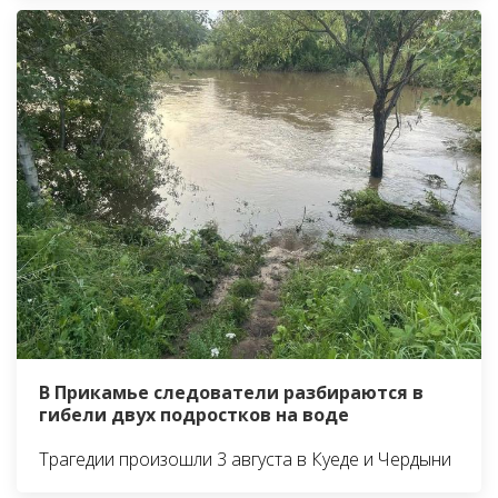
В Прикамье следователи разбираются в
гибели двух подростков на воде
Трагедии произошли 3 августа в Куеде и Чердыни