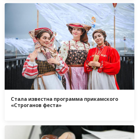
Стала известна программа прикамского
«Строганов феста»