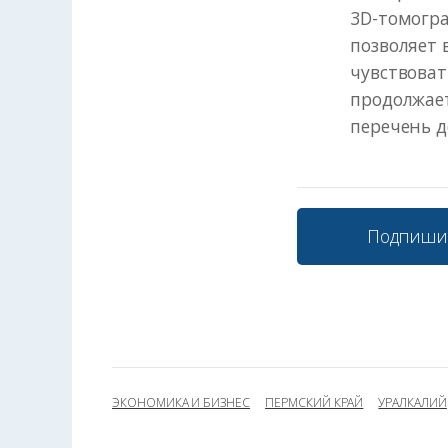
3D-томогр
позволяет 
чувствоват
продолжае
перечень д
Подпиши
ЭКОНОМИКА И БИЗНЕС
ПЕРМСКИЙ КРАЙ
УРАЛКАЛИЙ