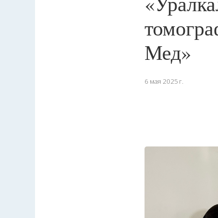
«Уралка
томогра
Мед»
6 мая 2025 г.