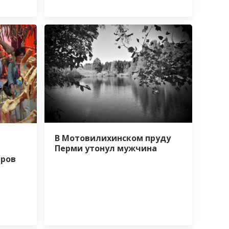
В Мотовилихинском пруду
Перми утонул мужчина
еров