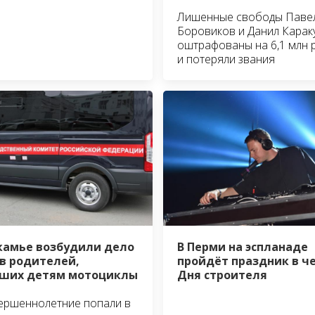
Лишенные свободы Паве
Боровиков и Данил Карак
оштрафованы на 6,1 млн 
и потеряли звания
В Перми на эспланаде
камье возбудили дело
пройдёт праздник в ч
в родителей,
Дня строителя
ших детям мотоциклы
ершеннолетние попали в