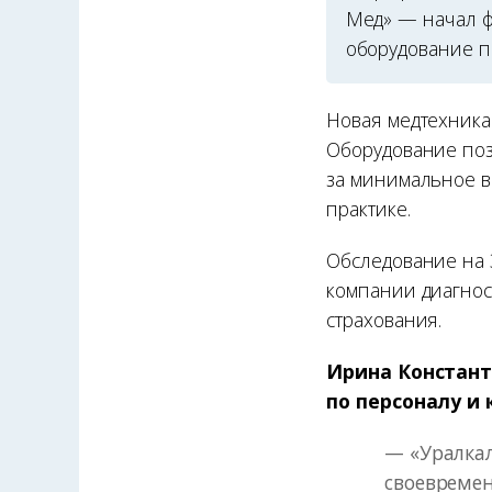
Мед» — начал ф
оборудование п
Новая медтехника
Оборудование поз
за минимальное в
практике.
Обследование на 
компании диагнос
страхования.
Ирина Констант
по персоналу и
— «Уралкал
своевремен