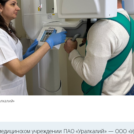
алкалий»
медицинском учреждении ПАО «Уралкалий» — ООО «У