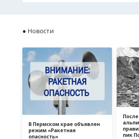
● Новости
После
альпи
В Пермском крае объявлен
прави
режим «Ракетная
пик П
опасность»