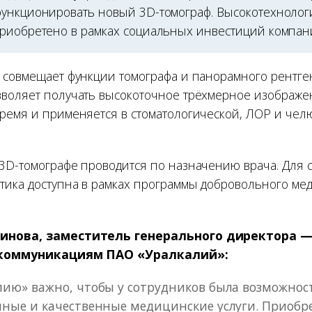
ункционировать новый 3D-томограф. Высокотехноло
риобретено в рамках социальных инвестиций компан
 совмещает функции томографа и панорамного рентген
воляет получать высокоточное трёхмерное изображе
ремя и применяется в стоматологической, ЛОР и чел
3D-томографе проводится по назначению врача. Для 
тика доступна в рамках программы добровольного ме
инова, заместитель генерального директора 
 коммуникациям ПАО «Уралкалий»:
ию» важно, чтобы у сотрудников была возможнос
ные и качественные медицинские услуги. Приобр