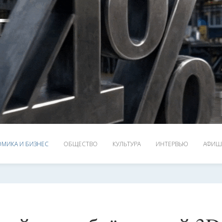
МИКА И БИЗНЕС
ОБЩЕСТВО
КУЛЬТУРА
ИНТЕРВЬЮ
АФИШ