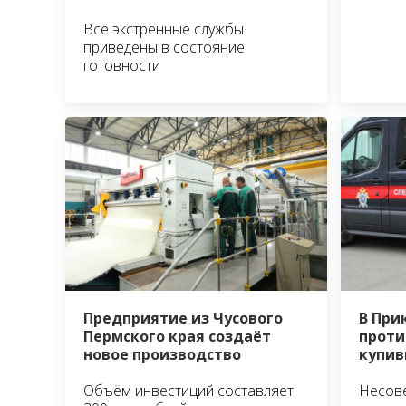
Все экстренные службы
приведены в состояние
готовности
Предприятие из Чусового
В При
Пермского края создаёт
проти
новое производство
купив
Объём инвестиций составляет
Несов