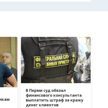
В Перми суд обязал
финансового консультанта
икам
выплатить штраф за кражу
денег клиентов