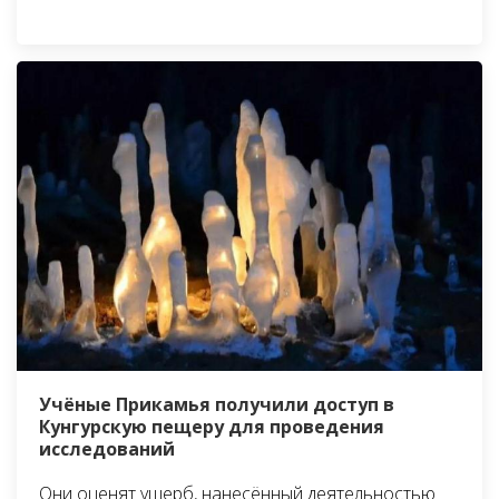
Учёные Прикамья получили доступ в
Кунгурскую пещеру для проведения
исследований
Они оценят ущерб, нанесённый деятельностью