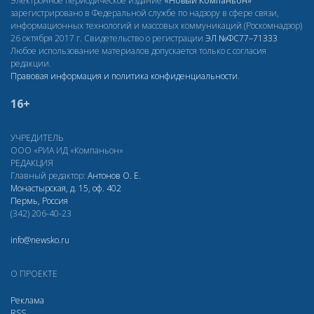
Электронное периодическое издание
«Новый Компаньон»
зарегистрировано в Федеральной службе по надзору в сфере связи,
информационных технологий и массовых коммуникаций (Роскомнадзор)
26 октября 2017 г. Свидетельство о регистрации
ЭЛ
№ФС77–71333
Любое использование материалов допускается только с согласия
редакции.
Правовая информация и политика конфиденциальности
.
16+
УЧРЕДИТЕЛЬ
ООО «РИА ИД «Компаньон»
РЕДАКЦИЯ
Главный редактор:
Антонов О. Е.
Монастырская, д. 15, оф. 402
Пермь, Россия
(342) 206-40-23
info@newsko.ru
О ПРОЕКТЕ
Реклама
RSS