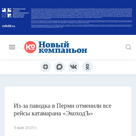
Из-за паводка в Перми отменили все
рейсы катамарана «ЭкоходЪ»
3 мая 2025 г.