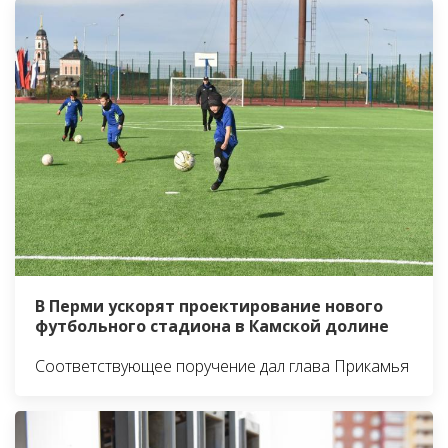
В Перми ускорят проектирование нового
футбольного стадиона в Камской долине
Соответствующее поручение дал глава Прикамья