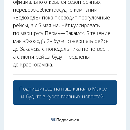
официально открылся сезон речных
перевозок. Электросудно компании
«ВодоходЪ» пока проводит прогулочные
рейсы, а с 5 мая начнёт курсировать
по маршруту Пермь—Закамск. В течение
мая «ЭкоходЪ 2» будет совершать рейсы
до Закамска с понедельника по четверг,
а с июня рейсы будут продлены
до Краснокамска.
Подпишитесь на наш
канал в Максе
и будьте в курсе главных новостей.
Поделиться