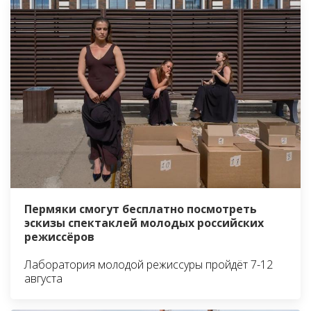
Пермяки смогут бесплатно посмотреть
эскизы спектаклей молодых российских
режиссёров
Лаборатория молодой режиссуры пройдёт 7-12
августа