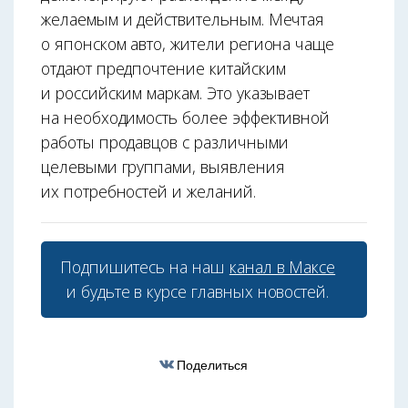
желаемым и действительным. Мечтая
о японском авто, жители региона чаще
отдают предпочтение китайским
и российским маркам. Это указывает
на необходимость более эффективной
работы продавцов с различными
целевыми группами, выявления
их потребностей и желаний.
Подпишитесь на наш
канал в Максе
и будьте в курсе главных новостей.
Поделиться