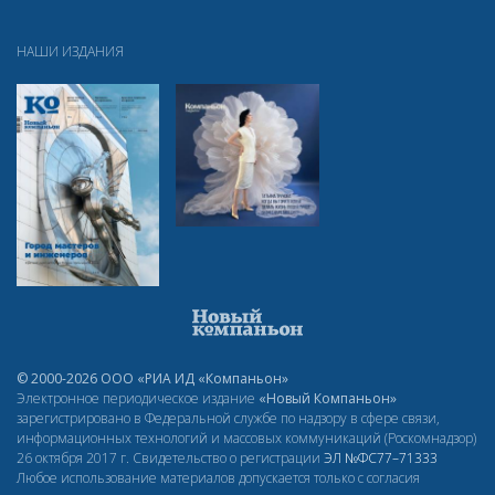
НАШИ ИЗДАНИЯ
© 2000-2026 ООО «РИА ИД «Компаньон»
Электронное периодическое издание
«Новый Компаньон»
зарегистрировано в Федеральной службе по надзору в сфере связи,
информационных технологий и массовых коммуникаций (Роскомнадзор)
26 октября 2017 г. Свидетельство о регистрации
ЭЛ
№ФС77–71333
Любое использование материалов допускается только с согласия