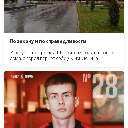
По закону и по справедливости
В результате проекта КРТ жители получат новые
дома, а город вернёт себе ДК им. Ленина