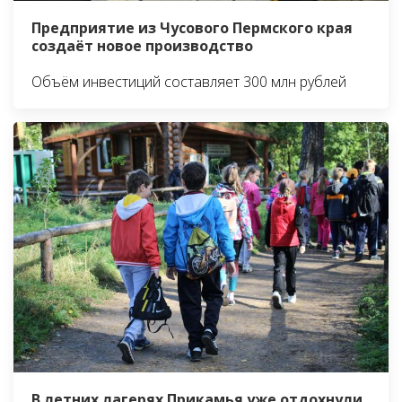
Предприятие из Чусового Пермского края
создаёт новое производство
Объём инвестиций составляет 300 млн рублей
В летних лагерях Прикамья уже отдохнули