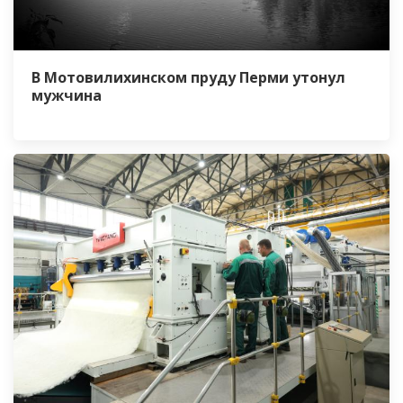
В Мотовилихинском пруду Перми утонул
мужчина