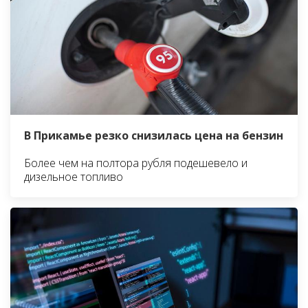
В Прикамье резко снизилась цена на бензин
Более чем на полтора рубля подешевело и
дизельное топливо