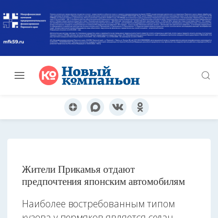
Жители Прикамья отдают
предпочтения японским автомобилям
Наиболее востребованным типом
кузова у пермяков является седан