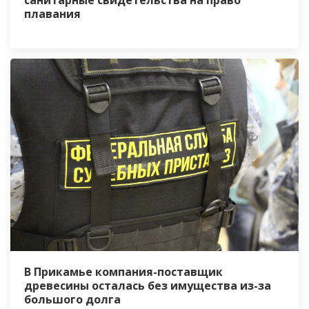
санитарные свидетельства на право
плавания
В Прикамье компания-поставщик
древесины осталась без имущества из-за
большого долга