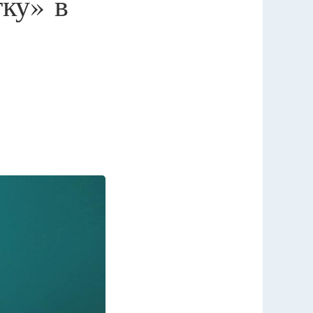
ку» в