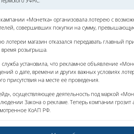
 Пермского УФАС.
 кампании «Монетка» организовала лотерею с возмож
телей, совершивших покупки на сумму, превышающую 
ю лотереи магазин отказался передавать главный при
о время розыгрыша.
служба установила, что рекламное объявление «Мон
дений о дате, времени и других важных условиях лоте
го присутствия на месте её проведения.
йд», осуществляющее деятельность под маркой «Мон
людении Закона о рекламе. Теперь компании грозит
смотренное КоАП РФ.