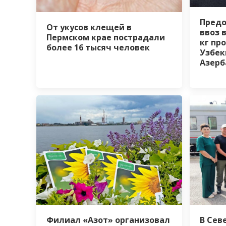
Предо
От укусов клещей в
ввоз 
Пермском крае пострадали
кг пр
более 16 тысяч человек
Узбек
Азер
Филиал «Азот» организовал
В Сев