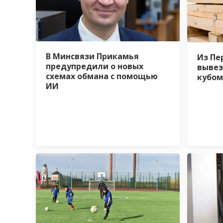
В Минсвязи Прикамья
Из Пе
предупредили о новых
вывез
схемах обмана с помощью
кубом
ИИ