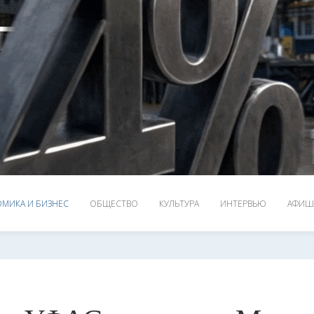
МИКА И БИЗНЕС
ОБЩЕСТВО
КУЛЬТУРА
ИНТЕРВЬЮ
АФИШ