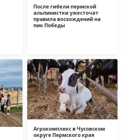
После гибели пермской
альпинистки ужесточат
правила восхождений на
пик Победы
Агрокомплекс в Чусовском
округе Пермского края