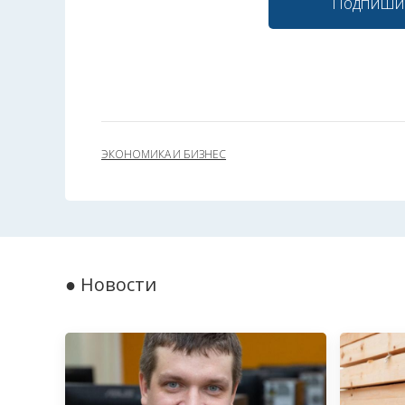
Подпиши
ЭКОНОМИКА И БИЗНЕС
● Новости