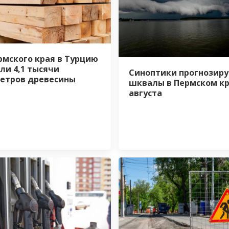
рмского края в Турцию
ли 4,1 тысячи
Синоптики прогнозир
етров древесины
шквалы в Пермском кр
августа