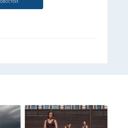
овостей.