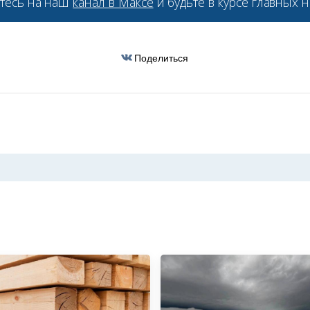
тесь на наш
канал в Максе
и будьте в курсе главных н
Поделиться