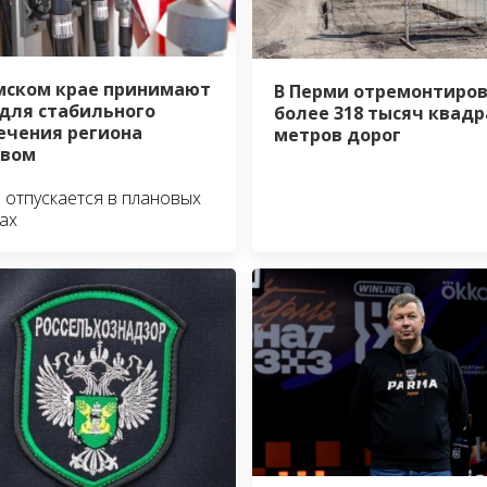
мском крае принимают
В Перми отремонтиро
для стабильного
более 318 тысяч квад
ечения региона
метров дорог
ивом
 отпускается в плановых
ах