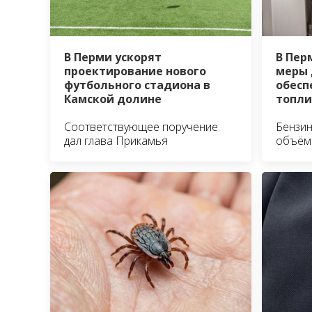
В Перми ускорят
В Пер
проектирование нового
меры 
футбольного стадиона в
обесп
Камской долине
топл
Соответствующее поручение
Бензин
дал глава Прикамья
объём