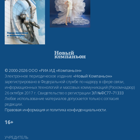
© 2000-2026 ООО «РИА ИД «Компаньон»
Электронное периодическое издание
«Новый Компаньон»
зарегистрировано в Федеральной службе по надзору в сфере связи,
информационных технологий и массовых коммуникаций (Роскомнадзор)
26 октября 2017 г. Свидетельство о регистрации
ЭЛ
№ФС77–71333
Любое использование материалов допускается только с согласия
редакции.
Правовая информация и политика конфиденциальности
.
16+
УЧРЕДИТЕЛЬ