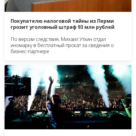
Покупателю налоговой тайны из Перми
грозит уголовный штраф 93 млн рублей
По версии следствия, Михаил Уткин отдал
иномарку в бесплатный прокат за сведения о
бизнес-партнере