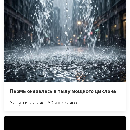
Пермь оказалась в тылу мощного циклона
За сутки выпадет 30 мм осадков