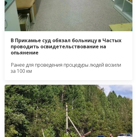
В Прикамье суд обязал больницу в Частых
проводить освидетельствование на
опьянение
Ранее для проведения процедуры людей возили
за 100 км