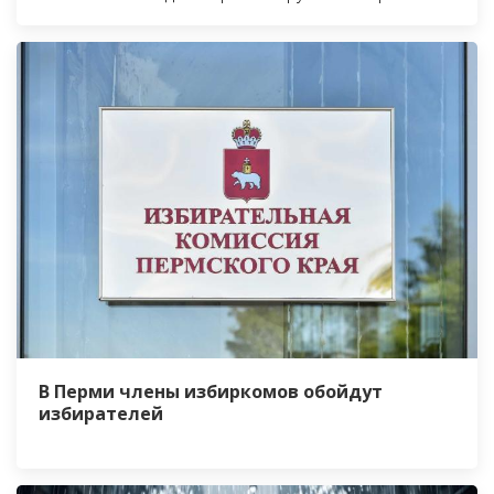
В Перми члены избиркомов обойдут
избирателей