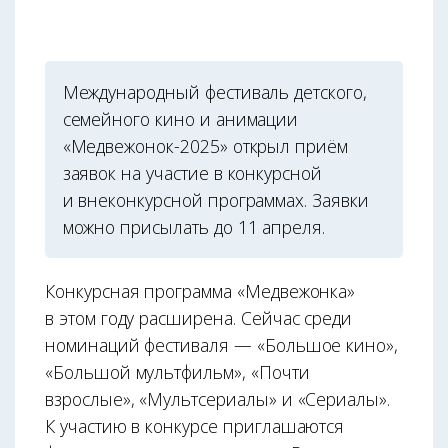
Международный фестиваль детского,
семейного кино и анимации
«Медвежонок-2025» открыл приём
заявок на участие в конкурсной
и внеконкурсной программах. Заявки
можно присылать до 11 апреля.
Конкурсная программа «Медвежонка»
в этом году расширена. Сейчас среди
номинаций фестиваля — «Большое кино»,
«Большой мультфильм», «Почти
взрослые», «Мультсериалы» и «Сериалы».
К участию в конкурсе приглашаются