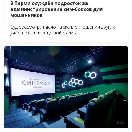
В Перми осуждён подросток за
администрирование сим-боксов для
мошенников
Суд рассмотрит дело также в отношении других
участников преступной схемы