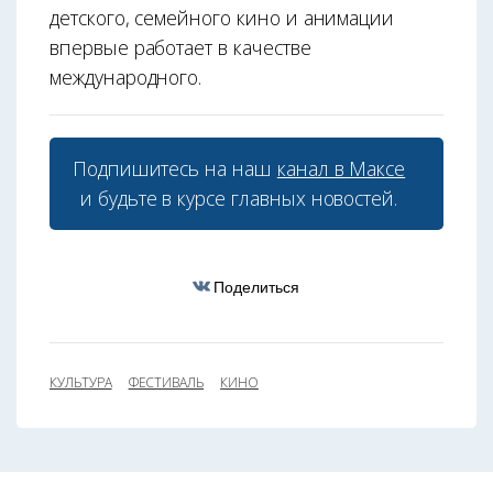
детского, семейного кино и анимации
впервые работает в качестве
международного.
Подпишитесь на наш
канал в Максе
и будьте в курсе главных новостей.
Поделиться
КУЛЬТУРА
ФЕСТИВАЛЬ
КИНО