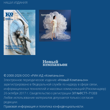
НАШИ ИЗДАНИЯ
© 2000-2026 ООО «РИА ИД «Компаньон»
Электронное периодическое издание
«Новый Компаньон»
зарегистрировано в Федеральной службе по надзору в сфере связи,
информационных технологий и массовых коммуникаций (Роскомнадзор)
26 октября 2017 г. Свидетельство о регистрации
ЭЛ
№ФС77–71333
Любое использование материалов допускается только с согласия
редакции.
Правовая информация и политика конфиденциальности
.