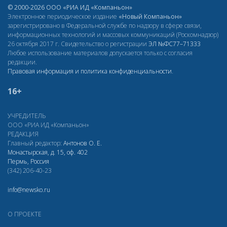
© 2000-2026 ООО «РИА ИД «Компаньон»
Электронное периодическое издание
«Новый Компаньон»
зарегистрировано в Федеральной службе по надзору в сфере связи,
информационных технологий и массовых коммуникаций (Роскомнадзор)
26 октября 2017 г. Свидетельство о регистрации
ЭЛ
№ФС77–71333
Любое использование материалов допускается только с согласия
редакции.
Правовая информация и политика конфиденциальности
.
16+
УЧРЕДИТЕЛЬ
ООО «РИА ИД «Компаньон»
РЕДАКЦИЯ
Главный редактор:
Антонов О. Е.
Монастырская, д. 15, оф. 402
Пермь, Россия
(342) 206-40-23
info@newsko.ru
О ПРОЕКТЕ