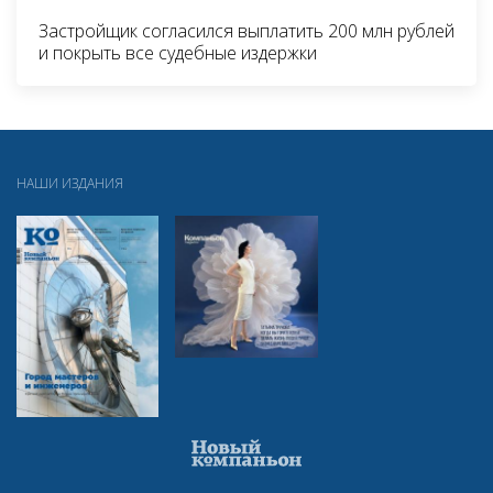
Застройщик согласился выплатить 200 млн рублей
и покрыть все судебные издержки
НАШИ ИЗДАНИЯ