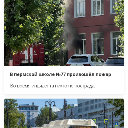
В пермской школе №77 произошёл пожар
Во время инцидента никто не пострадал