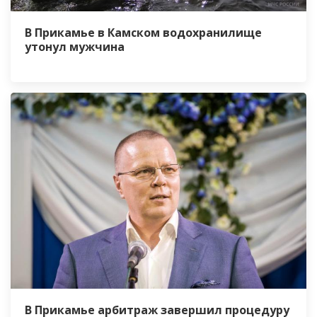
В Прикамье в Камском водохранилище
утонул мужчина
В Прикамье арбитраж завершил процедуру