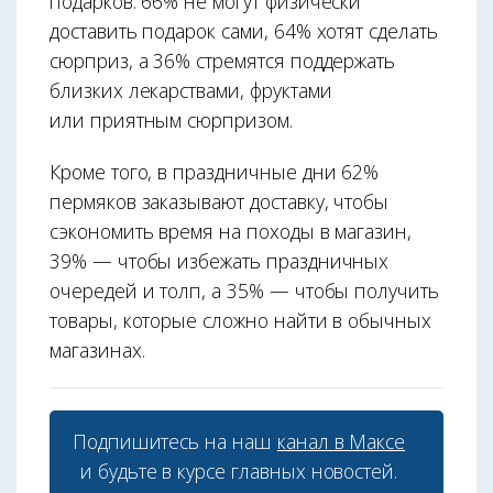
подарков: 66% не могут физически
доставить подарок сами, 64% хотят сделать
сюрприз, а 36% стремятся поддержать
близких лекарствами, фруктами
или приятным сюрпризом.
Кроме того, в праздничные дни 62%
пермяков заказывают доставку, чтобы
сэкономить время на походы в магазин,
39% — чтобы избежать праздничных
очередей и толп, а 35% — чтобы получить
товары, которые сложно найти в обычных
магазинах.
Подпишитесь на наш
канал в Максе
и будьте в курсе главных новостей.